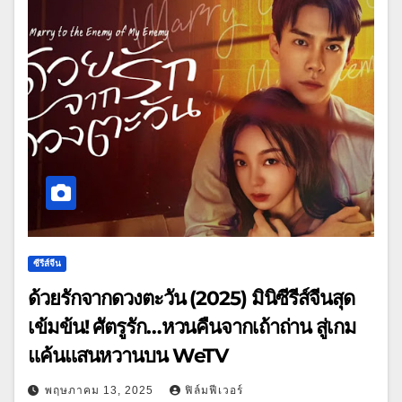
ซีรีส์จีน
ด้วยรักจากดวงตะวัน (2025) มินิซีรีส์จีนสุด
เข้มข้น! ศัตรูรัก…หวนคืนจากเถ้าถ่าน สู่เกม
แค้นแสนหวานบน WeTV
พฤษภาคม 13, 2025
ฟิล์มฟีเวอร์