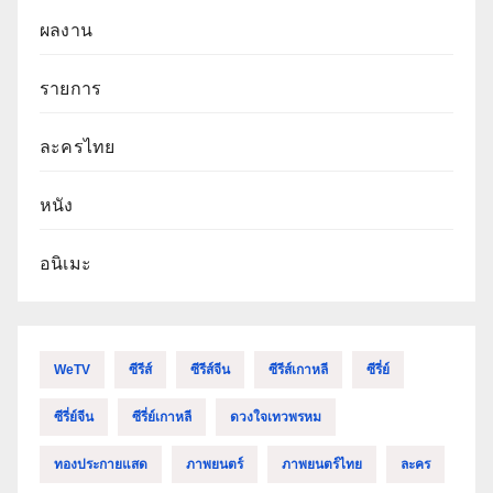
ผลงาน
รายการ
ละครไทย
หนัง
อนิเมะ
WeTV
ซีรีส์
ซีรีส์จีน
ซีรีส์เกาหลี
ซีรี่ย์
ซีรี่ย์จีน
ซีรี่ย์เกาหลี
ดวงใจเทวพรหม
ทองประกายแสด
ภาพยนตร์
ภาพยนตร์ไทย
ละคร