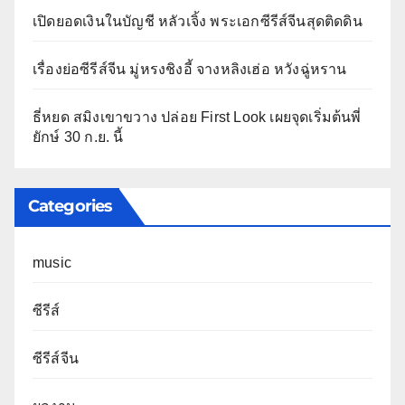
เปิดยอดเงินในบัญชี หลัวเจิ้ง พระเอกซีรีส์จีนสุดติดดิน
เรื่องย่อซีรีส์จีน มู่หรงชิงอี้ จางหลิงเฮ่อ หวังฉู่หราน
ธี่หยด สมิงเขาขวาง ปล่อย First Look เผยจุดเริ่มต้นพี่
ยักษ์ 30 ก.ย. นี้
Categories
music
ซีรีส์
ซีรีส์จีน