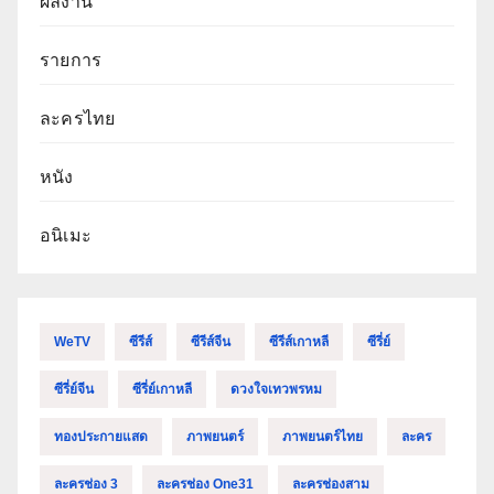
ผลงาน
รายการ
ละครไทย
หนัง
อนิเมะ
WeTV
ซีรีส์
ซีรีส์จีน
ซีรีส์เกาหลี
ซีรี่ย์
ซีรี่ย์จีน
ซีรี่ย์เกาหลี
ดวงใจเทวพรหม
ทองประกายแสด
ภาพยนตร์
ภาพยนตร์ไทย
ละคร
ละครช่อง 3
ละครช่อง One31
ละครช่องสาม