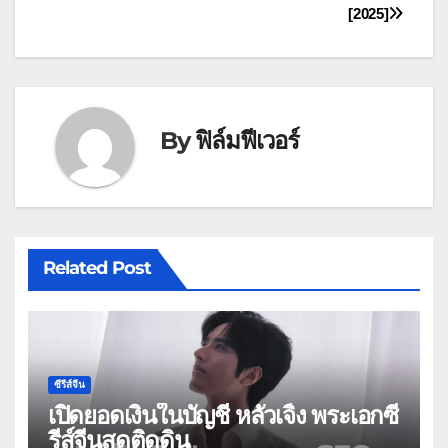
[2025]
By
ฟิล์มฟีเวอร์
Related Post
ซีรีส์จีน
เปิดยอดเงินในบัญชี หลัวเจิ้ง พระเอกซี
รีส์จีนสุดติดดิน