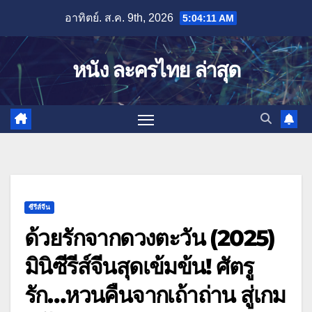
Skip
อาทิตย์. ส.ค. 9th, 2026
5:04:12 AM
to
content
หนัง ละครไทย ล่าสุด
ซีรีส์จีน
ด้วยรักจากดวงตะวัน (2025)
มินิซีรีส์จีนสุดเข้มข้น! ศัตรู
รัก…หวนคืนจากเถ้าถ่าน สู่เกม