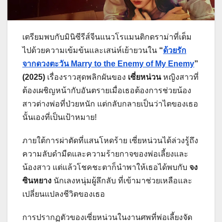
เตรียมพบกับมินิซีรีส์จีนแนวโรแมนติกดราม่าที่เต็ม
ไปด้วยความเข้มข้นและเสน่ห์เย้ายวนใน
“
ด้วยรัก
จากดวงตะวัน Marry to the Enemy of My Enemy
”
(2025)
เรื่องราวสุดพลิกผันของ
เซี่ยหน่วน
หญิงสาวที่
ต้องเผชิญหน้ากับอันตรายเมื่อเธอต้องการช่วยน้อง
สาวต่างพ่อที่ป่วยหนัก แต่กลับกลายเป็นว่าไตของเธอ
นั้นเองที่เป็นเป้าหมาย!
ภายใต้การผ่าตัดที่แสนโหดร้าย เซี่ยหน่วนได้ล่วงรู้ถึง
ความลับดำมืดและความร้ายกาจของพ่อเลี้ยงและ
น้องสาว แต่แล้วโชคชะตาก็นำพาให้เธอได้พบกับ
จง
ซินหยาง
นักเลงหนุ่มผู้ลึกลับ ที่เข้ามาช่วยเหลือและ
เปลี่ยนแปลงชีวิตของเธอ
การปรากฏตัวของเซี่ยหน่วนในงานศพที่พ่อเลี้ยงจัด