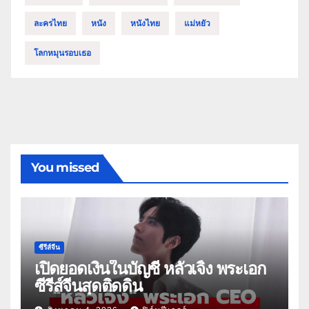
ละครไทย
หนัง
หนังไทย
แม่หยัว
โลกหมุนรอบเธอ
You missed
ซีรีส์จีน
เปิดยอดเงินในบัญชี หลัวเจิ้ง พระเอก
ซีรีส์จีนสุดติดดิน