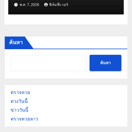
กลายเป็นลิขิตรักพันธนาการหัวใจ
พ.ค. 7, 2026
ฟิล์มฟีเวอร์
ค้นหา
ค้นหา
ตรวจหวย
ดวงวันนี้
ข่าววันนี้
ตรวจหวยลาว