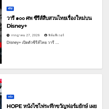
ซีรีส์
วารี ๑๐๐ ศพ ซีรีส์สืบสวนไทยเรื่องใหม่บน
Disney+
กรกฎาคม 27, 2026
ฟิล์มฟีเวอร์
Disney+ เปิดตัวซีรีส์ไทย วารี …
หนัง
HOPE หนังไซไฟระทึกขวัญฟอร์มยักษ์ เผย