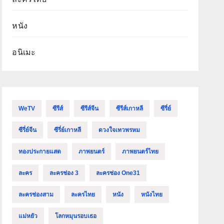
หนัง
อนิเมะ
WeTV
ซีรีส์
ซีรีส์จีน
ซีรีส์เกาหลี
ซีรี่ย์
ซีรี่ย์จีน
ซีรี่ย์เกาหลี
ดวงใจเทวพรหม
ทองประกายแสด
ภาพยนตร์
ภาพยนตร์ไทย
ละคร
ละครช่อง 3
ละครช่อง One31
ละครช่องสาม
ละครไทย
หนัง
หนังไทย
แม่หยัว
โลกหมุนรอบเธอ