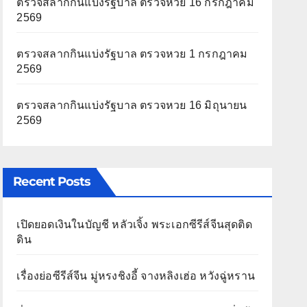
ตรวจสลากกินแบ่งรัฐบาล ตรวจหวย 16 กรกฎาคม
2569
ตรวจสลากกินแบ่งรัฐบาล ตรวจหวย 1 กรกฎาคม
2569
ตรวจสลากกินแบ่งรัฐบาล ตรวจหวย 16 มิถุนายน
2569
Recent Posts
เปิดยอดเงินในบัญชี หลัวเจิ้ง พระเอกซีรีส์จีนสุดติด
ดิน
เรื่องย่อซีรีส์จีน มู่หรงชิงอี้ จางหลิงเฮ่อ หวังฉู่หราน