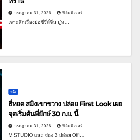
หราน
กรกฎาคม 31, 2026
ฟิล์มฟีเวอร์
เจาะลึกเรื่องย่อซีรีส์จีน มู่ห…
หนัง
ธี่หยด สมิงเขาขวาง ปล่อย First Look เผย
จุดเริ่มต้นพี่ยักษ์ 30 ก.ย. นี้
กรกฎาคม 31, 2026
ฟิล์มฟีเวอร์
M STUDIO และ ช่อง 3 ปล่อย Offi…