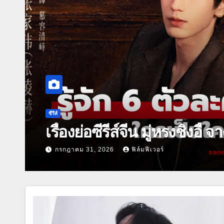
หนัง
ธี่หยด สมิงเขาขวาง ปล่อย Fir
30 ก.ย. นี้
กรกฎาคม 31, 2026
ฟิล์มฟีเวอร์