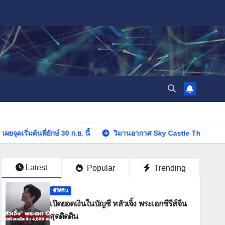
 30 ก.ย. นี้
วิมานอากาศ Sky Castle Thailand ซีรีส์ดราม่าฟอร์มยั
Latest
Popular
Trending
ซีรีส์จีน
เปิดยอดเงินในบัญชี หลัวเจิ้ง พระเอกซีรีส์จีน
สุดติดดิน