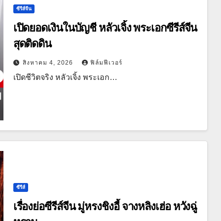
ซีรีส์จีน
เปิดยอดเงินในบัญชี หลัวเจิ้ง พระเอกซีรีส์จีน
สุดติดดิน
สิงหาคม 4, 2026
ฟิล์มฟีเวอร์
เปิดชีวิตจริง หลัวเจิ้ง พระเอก…
ซีรีส์
เรื่องย่อซีรีส์จีน มู่หรงชิงอี้ จางหลิงเฮ่อ หวังฉู่