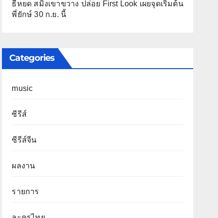
ธี่หยด สมิงเขาขวาง ปล่อย First Look เผยจุดเริ่มต้น
พี่ยักษ์ 30 ก.ย. นี้
Categories
music
ซีรีส์
ซีรีส์จีน
ผลงาน
รายการ
ละครไทย