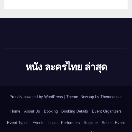
หนัง ละครไทย ล่าสุด
Proudly powered by WordPress
|
Theme: Newsup by
Themeansar
.
Home
About Us
Booking
Booking Details
Event Organizers
Event Types
Events
Login
Performers
Register
Submit Event