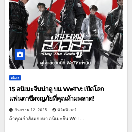
อนิเมะ
15 อนิเมะจีนน่าดู บน WeTV: เปิดโลก
แฟนตาซีผจญภัยที่คุณห้ามพลาด!
กันยายน 12, 2025
ฟิล์มฟีเวอร์
ถ้าคุณกำลังมองหา อนิเมะจีน WeT…