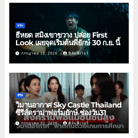
หนัง
ธี่หยด สมิงเขาขวาง ปล่อย First
Look เผยจุดเริ่มต้นพี่ยักษ์ 30 ก.ย. นี้
กรกฎาคม 31, 2026
ฟิล์มฟีเวอร์
ซีรีส์
วิมานอากาศ Sky Castle Thailand
ซีรีส์ดราม่าฟอร์มยักษ์ ช่องวัน31
กรกฎาคม 31, 2026
ฟิล์มฟีเวอร์