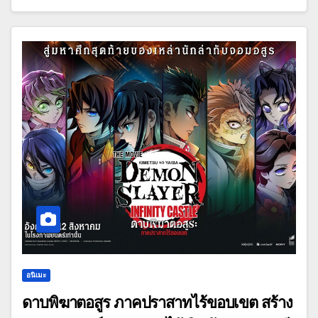
อนิเมะ
ดาบพิฆาตอสูร ภาคปราสาทไร้ขอบเขต สร้าง