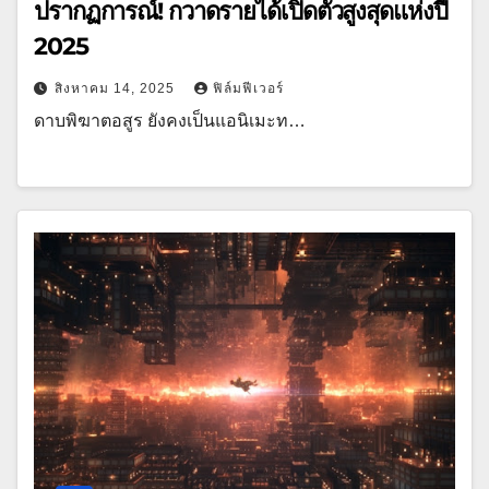
ปรากฏการณ์! กวาดรายได้เปิดตัวสูงสุดแห่งปี
2025
สิงหาคม 14, 2025
ฟิล์มฟีเวอร์
ดาบพิฆาตอสูร ยังคงเป็นแอนิเมะท…