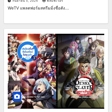
กันยายน 5, 2024
ฟิล์มฟีเวอร์
WeTV แพลตฟอร์มสตรีมมิ่งชื่อดัง…