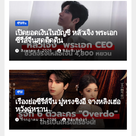
ซีรีส์จีน
เปิดยอดเงินในบัญชี หลัวเจิ้ง พระเอก
ซีรีส์จีนสุดติดดิน
สิงหาคม 4, 2026
ฟิล์มฟีเวอร์
ซีรีส์
เรื่องย่อซีรีส์จีน มู่หรงชิงอี้ จางหลิงเฮ่อ
หวังฉู่หราน
กรกฎาคม 31, 2026
ฟิล์มฟีเวอร์