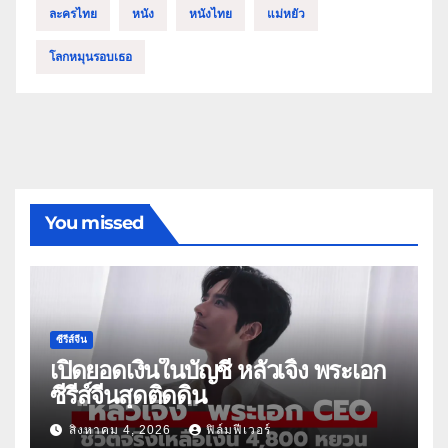
ละครไทย
หนัง
หนังไทย
แม่หยัว
โลกหมุนรอบเธอ
You missed
ซีรีส์จีน
เปิดยอดเงินในบัญชี หลัวเจิ้ง พระเอก
ซีรีส์จีนสุดติดดิน
สิงหาคม 4, 2026
ฟิล์มฟีเวอร์