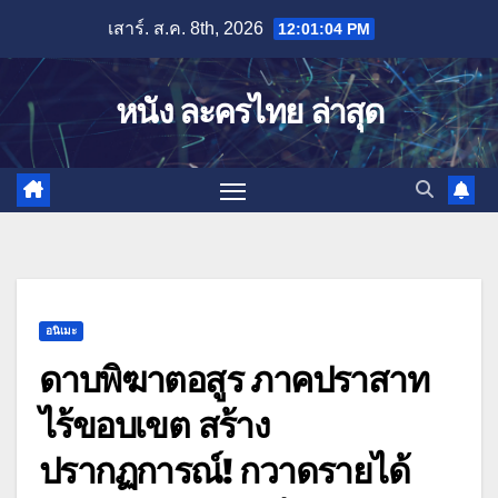
Skip
เสาร์. ส.ค. 8th, 2026
12:01:05 PM
to
content
หนัง ละครไทย ล่าสุด
อนิเมะ
ดาบพิฆาตอสูร ภาคปราสาท
ไร้ขอบเขต สร้าง
ปรากฏการณ์! กวาดรายได้