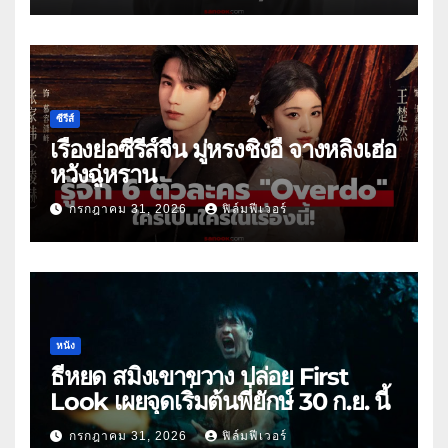
ซีรีส์
เรื่องย่อซีรีส์จีน มู่หรงชิงอี้ จางหลิงเฮ่อ
หวังฉู่หราน
กรกฎาคม 31, 2026
ฟิล์มฟีเวอร์
หนัง
ธี่หยด สมิงเขาขวาง ปล่อย First
Look เผยจุดเริ่มต้นพี่ยักษ์ 30 ก.ย. นี้
กรกฎาคม 31, 2026
ฟิล์มฟีเวอร์