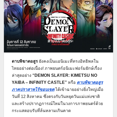
ดาบพิฆาตอสูร
ยังคงเป็นแอนิเมะที่ทรงอิทธิพลใน
ไทยอย่างต่อเนื่อง! ภาพยนตร์อนิเมะฟอร์มยักษ์เรื่อง
ล่าสุดอย่าง
“DEMON SLAYER: KIMETSU NO
YAIBA – INFINITY CASTLE”
หรือ
ดาบพิฆาตอสูร
ภาคปราสาทไร้ขอบเขต
ได้เข้าฉายอย่างยิ่งใหญ่เมื่อ
วันที่ 12 สิงหาคม ซึ่งตรงกับวันหยุดวันแม่แห่งชาติ
และสร้างปรากฏการณ์ใหม่ในวงการภาพยนตร์ด้วย
กระแสตอบรับที่ล้นหลามเกินคาด