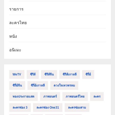
รายการ
ละครไทย
หนัง
อนิเมะ
WeTV
ซีรีส์
ซีรีส์จีน
ซีรีส์เกาหลี
ซีรี่ย์
ซีรี่ย์จีน
ซีรี่ย์เกาหลี
ดวงใจเทวพรหม
ทองประกายแสด
ภาพยนตร์
ภาพยนตร์ไทย
ละคร
ละครช่อง 3
ละครช่อง One31
ละครช่องสาม