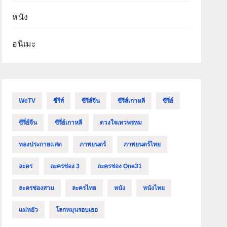
หนัง
อนิเมะ
WeTV
ซีรีส์
ซีรีส์จีน
ซีรีส์เกาหลี
ซีรี่ย์
ซีรี่ย์จีน
ซีรี่ย์เกาหลี
ดวงใจเทวพรหม
ทองประกายแสด
ภาพยนตร์
ภาพยนตร์ไทย
ละคร
ละครช่อง 3
ละครช่อง One31
ละครช่องสาม
ละครไทย
หนัง
หนังไทย
แม่หยัว
โลกหมุนรอบเธอ