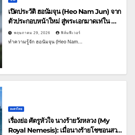
เปิดประวัติ ฮอนัมจุน (Heo Nam Jun) จาก
ตัวประกอบหน้าใหม่ สู่พระเอกมาดเท่ใน My
Royal Nemesis
พฤษภาคม 29, 2026
ฟิล์มฟีเวอร์
ทำความรู้จัก ฮอนัมจุน (Heo Nam…
ละครไทย
เรื่องย่อ ศัตรูหัวใจ นางร้ายวังหลวง (My
Royal Nemesis): เมื่อนางร้ายโชซอนสวม