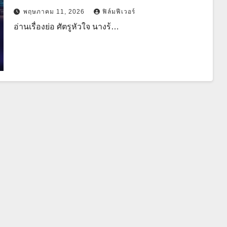
ร่างดาราโนเนม พร้อมฟาดกลางกองถ่าย
พฤษภาคม 11, 2026
ฟิล์มฟีเวอร์
2026!
อ่านเรื่องย่อ ศัตรูหัวใจ นางร้…