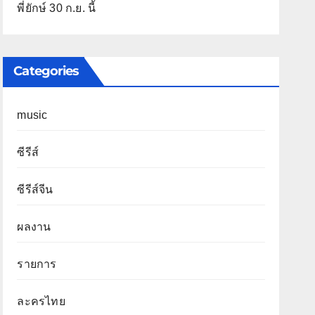
พี่ยักษ์ 30 ก.ย. นี้
Categories
music
ซีรีส์
ซีรีส์จีน
ผลงาน
รายการ
ละครไทย