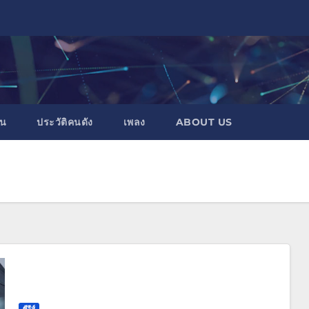
าน
ประวัติคนดัง
เพลง
ABOUT US
ซีรีส์