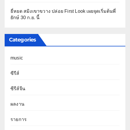
ธี่หยด สมิงเขาขวาง ปล่อย First Look เผยจุดเริ่มต้นพี่
ยักษ์ 30 ก.ย. นี้
Categories
music
ซีรีส์
ซีรีส์จีน
ผลงาน
รายการ