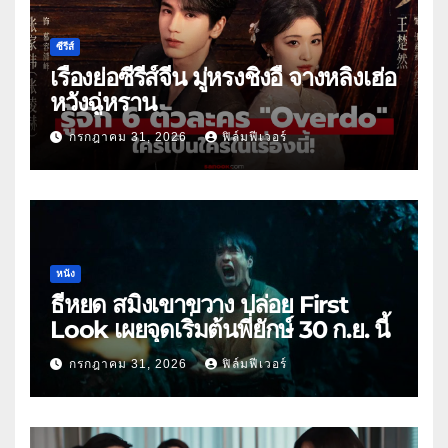
ซีรีส์
เรื่องย่อซีรีส์จีน มู่หรงชิงอี้ จางหลิงเฮ่อ
หวังฉู่หราน
กรกฎาคม 31, 2026
ฟิล์มฟีเวอร์
หนัง
ธี่หยด สมิงเขาขวาง ปล่อย First
Look เผยจุดเริ่มต้นพี่ยักษ์ 30 ก.ย. นี้
กรกฎาคม 31, 2026
ฟิล์มฟีเวอร์