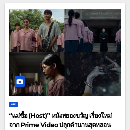
หนัง
“แม่ซื้อ (Host)” หนังสยองขวัญ เรื่องใหม่
จาก Prime Video ปลุกตำนานสุดหลอน