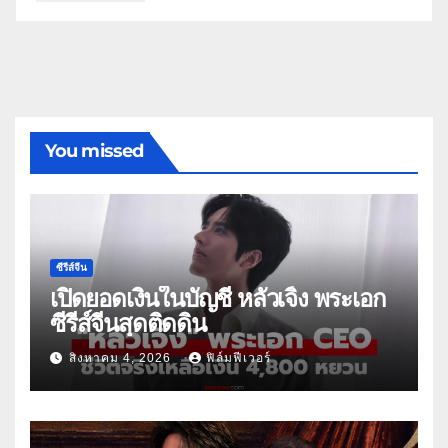
You missed
ซีรีส์จีน
เปิดยอดเงินในบัญชี หลัวเจิ้ง พระเอก
ซีรีส์จีนสุดติดดิน
สิงหาคม 4, 2026
ฟิล์มฟีเวอร์