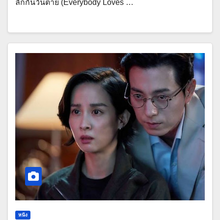
ลักกันวันตาย (Everybody Loves …
หนัง