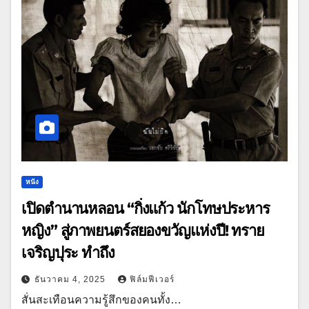
หนัง
เปิดตำนานหลอน “กิ่งแก้ว นักโทษประหาร
หญิง” สู่ภาพยนตร์สยองขวัญแห่งปี! ทราย
เจริญปุระ ทำถึง
ธันวาคม 4, 2025
ฟิล์มฟีเวอร์
สั่นสะเทือนความรู้สึกของคนทั้ง…