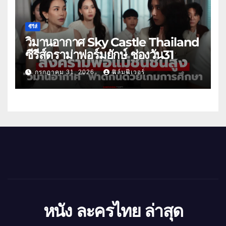
ซีรีส์
วิมานอากาศ Sky Castle Thailand
ซีรีส์ดราม่าฟอร์มยักษ์ ช่องวัน31
กรกฎาคม 31, 2026
ฟิล์มฟีเวอร์
หนัง ละครไทย ล่าสุด