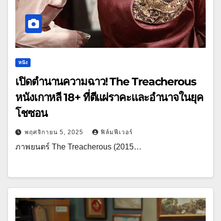
หนัง
เปิดตำนานความฉาว! The Treacherous
หนังเกาหลี 18+ ที่ตีแผ่ราคะและอำนาจในยุค
โชซอน
พฤศจิกายน 5, 2025
ฟิล์มฟีเวอร์
ภาพยนตร์ The Treacherous (2015…