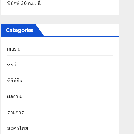
พี่ยักษ์ 30 ก.ย. นี้
Categories
music
ซีรีส์
ซีรีส์จีน
ผลงาน
รายการ
ละครไทย