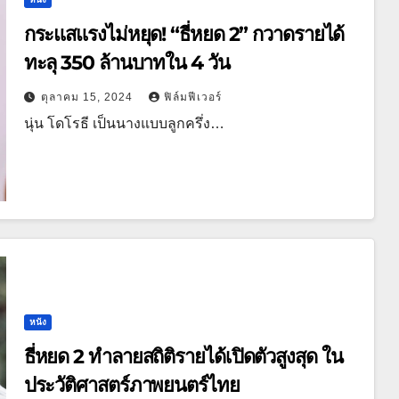
กระแสแรงไม่หยุด! “ธี่หยด 2” กวาดรายได้
ทะลุ 350 ล้านบาทใน 4 วัน
ตุลาคม 15, 2024
ฟิล์มฟีเวอร์
นุ่น โดโรธี เป็นนางแบบลูกครึ่ง…
หนัง
ธี่หยด 2 ทำลายสถิติรายได้เปิดตัวสูงสุด ใน
ประวัติศาสตร์ภาพยนตร์ไทย