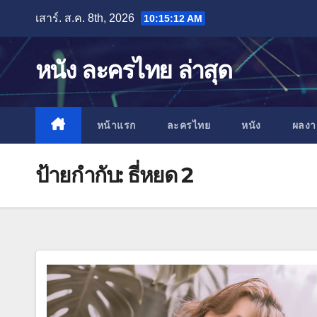
Skip
เสาร์. ส.ค. 8th, 2026
10:15:13 AM
to
content
หนัง ละครไทย ล่าสุด
หน้าแรก
ละครไทย
หนัง
ผลง
ป้ายกำกับ:
ธี่หยด 2