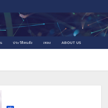
าน
ประวัติคนดัง
เพลง
ABOUT US
หนัง