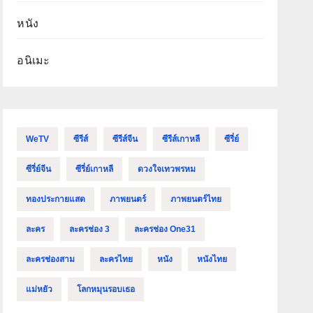
หนัง
อนิเมะ
WeTV
ซีรีส์
ซีรีส์จีน
ซีรีส์เกาหลี
ซีรี่ย์
ซีรี่ย์จีน
ซีรี่ย์เกาหลี
ดวงใจเทวพรหม
ทองประกายแสด
ภาพยนตร์
ภาพยนตร์ไทย
ละคร
ละครช่อง 3
ละครช่อง One31
ละครช่องสาม
ละครไทย
หนัง
หนังไทย
แม่หยัว
โลกหมุนรอบเธอ