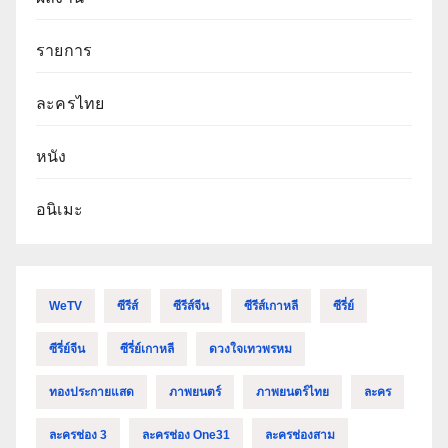
รายการ
ละครไทย
หนัง
อนิเมะ
WeTV
ซีรีส์
ซีรีส์จีน
ซีรีส์เกาหลี
ซีรี่ย์
ซีรี่ย์จีน
ซีรี่ย์เกาหลี
ดวงใจเทวพรหม
ทองประกายแสด
ภาพยนตร์
ภาพยนตร์ไทย
ละคร
ละครช่อง 3
ละครช่อง One31
ละครช่องสาม