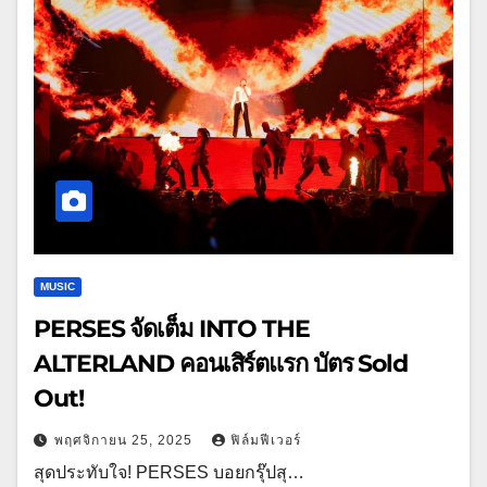
MUSIC
PERSES จัดเต็ม INTO THE
ALTERLAND คอนเสิร์ตแรก บัตร Sold
Out!
พฤศจิกายน 25, 2025
ฟิล์มฟีเวอร์
สุดประทับใจ! PERSES บอยกรุ๊ปสุ…