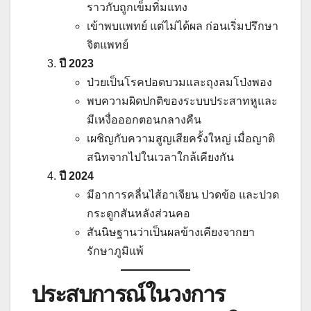
ราวกับถูกเข็มทิ่มแทง
เข้าพบแพทย์ แต่ไม่ได้ผล ก่อนเริ่มปรึกษา
จิตแพทย์
ปี 2023
ป่วยเป็นโรคปอดบวมและถุงลมโป่งพอง
พบความผิดปกติของระบบประสาทหูและ
มีเหงื่อออกตอนกลางคืน
เผชิญกับความสูญเสียครั้งใหญ่ เมื่อญาติ
สนิทจากไปในเวลาใกล้เคียงกัน
ปี 2024
มีอาการคลื่นไส้อาเจียน ปวดข้อ และปวด
กระดูกสันหลังส่วนคอ
สันนิษฐานว่าเป็นผลข้างเคียงจากยา
รักษาภูมิแพ้
ประสบการณ์ในวงการ