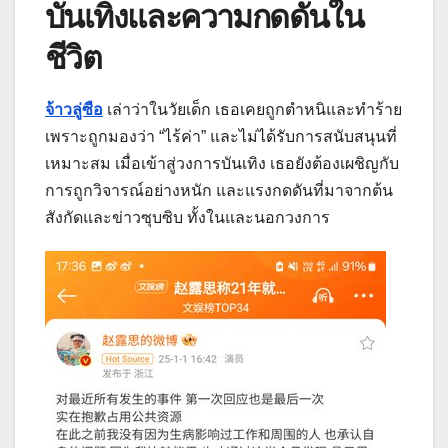
บันเทิงและความกดดันใน
ชีวิต
จ้าวลู่ซือ
เล่าว่าในวัยเด็ก เธอเคยถูกตำหนิและทำร้าย
เพราะถูกมองว่า “ไร้ค่า” และไม่ได้รับการสนับสนุนที่
เหมาะสม เมื่อเข้าสู่วงการบันเทิง เธอยังต้องเผชิญกับ
การถูกวิจารณ์อย่างหนัก และแรงกดดันที่มาจากต้น
สังกัดและข่าวซุบซิบ ทั้งในและนอกวงการ