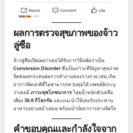
ผลการตรวจสุขภาพของ
จ้าว
ลู่ซือ
จ้าวลู่ซือเปิดเผยว่าเธอได้รับการวินิจฉัยว่าเป็น
Conversion Disorder
ซึ่งเป็นภาวะที่ปัญหาสุขภาพ
จิตส่งผลกระทบต่อการทำงานของร่างกาย เช่น เกิด
อาการผิดปกติที่ไม่สามารถควบคุมได้ แพทย์ยังระบุ
ว่าเธอมี
ภาวะทุพโภชนาการ
โดยน้ำหนักตัวเหลือ
เพียง
36.9 กิโลกรัม
และแนะนำให้เธอรับประทาน
อาหารอย่างสม่ำเสมอ พร้อมบำบัดอาการทางจิตใจ
คำขอบคุณและกำลังใจ
จาก