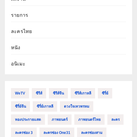
รายการ
ละครไทย
หนัง
อนิเมะ
WeTV
ซีรีส์
ซีรีส์จีน
ซีรีส์เกาหลี
ซีรี่ย์
ซีรี่ย์จีน
ซีรี่ย์เกาหลี
ดวงใจเทวพรหม
ทองประกายแสด
ภาพยนตร์
ภาพยนตร์ไทย
ละคร
ละครช่อง 3
ละครช่อง One31
ละครช่องสาม