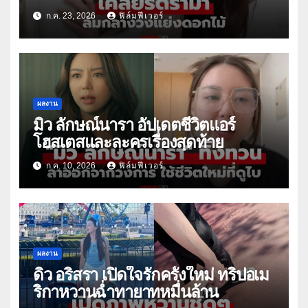
ก.ค. 23, 2026
ฟิล์มฟีเวอร์
ผลงาน
มิว ลักษณ์นารา อัปเดตชีวิตแอร์
โฮสเตสและละครเรื่องสุดท้าย
ก.ค. 10, 2026
ฟิล์มฟีเวอร์
ผลงาน
ดิว อริสรา เปิดใจรักครั้งใหม่ ทริปอเม
ริกาหวานฉ่ำทายาทหมื่นล้าน