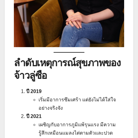
ลำดับเหตุการณ์สุขภาพของ
จ้าวลู่ซือ
ปี 2019
เริ่มมีอาการซึมเศร้า แต่ยังไม่ได้ใส่ใจ
อย่างจริงจัง
ปี 2021
เผชิญกับอาการภูมิแพ้รุนแรง มีความ
รู้สึกเหมือนแมลงไต่ตามตัวและปวด