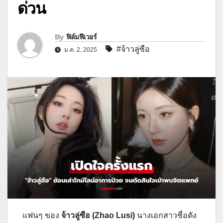
ด่วน
By
ฟิล์มฟีเวอร์
#จ้าวลู่ซือ
ม.ค. 2, 2025
แฟนๆ ของ
จ้าวลู่ซือ (Zhao Lusi)
นางเอกสาวชื่อดัง