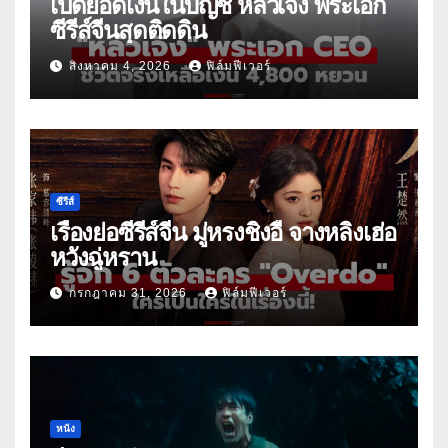
เปิดยอดเงินในบัญชี หลัวเจิ้ง พระเอก
ซีรีส์จีนสุดติดดิน
สิงหาคม 4, 2026
ฟิล์มฟีเวอร์
ซีรีส์
เรื่องย่อซีรีส์จีน มู่หรงชิงอี้ จางหลิงเฮ่อ
หวังฉู่หราน
กรกฎาคม 31, 2026
ฟิล์มฟีเวอร์
หนัง