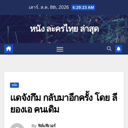
Skip
เสาร์. ส.ค. 8th, 2026
6:29:24 AM
to
content
หนัง ละครไทย ล่าสุด
หนัง
แดจังกึม กลับมาอีกครั้ง โดย ลี
ยองเอ คนเดิม
By
ฟิล์มฟีเวอร์