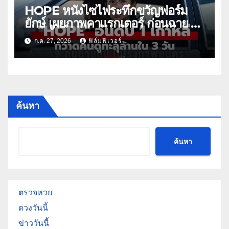
HOPE หนังไซไฟระทึกขวัญฟอร์ม
ยักษ์ เผยภาพคาแรกเตอร์ ก่อนฉาย 9
ก.ย. นี้
ก.ค. 27, 2026
ฟิล์มฟีเวอร์
ค้นหา
ค้นหา
ตรวจหวย
ดวงวันนี้
ข่าววันนี้