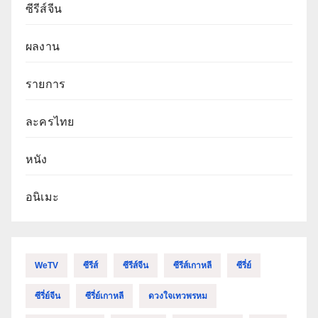
ซีรีส์จีน
ผลงาน
รายการ
ละครไทย
หนัง
อนิเมะ
WeTV
ซีรีส์
ซีรีส์จีน
ซีรีส์เกาหลี
ซีรี่ย์
ซีรี่ย์จีน
ซีรี่ย์เกาหลี
ดวงใจเทวพรหม