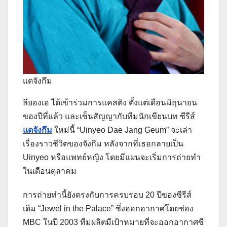
แดจังกึม
ลียองเอ ได้เข้าร่วมการแคสติง ตั้งแต่เดือนมิถุนายน
ของปีที่แล้ว และเซ็นสัญญากับทีมนักเขียนบท ซีรีส์
แดจังกึม
ใหม่นี้ “Uinyeo Dae Jang Geum” จะเล่า
เรื่องราวชีวิตของจังกึม หลังจากที่เธอกลายเป็น
Uinyeo หรือแพทย์หญิง โดยมีแผนจะเริ่มการถ่ายทำ
ในเดือนตุลาคม
การถ่ายทำนี้ยังตรงกับการครบรอบ 20 ปีของซีรีส์
เดิม “Jewel in the Palace” ซึ่งออกอากาศโดยช่อง
MBC ในปี 2003 ทีมผลิตมีเป้าหมายที่จะออกอากาศซี