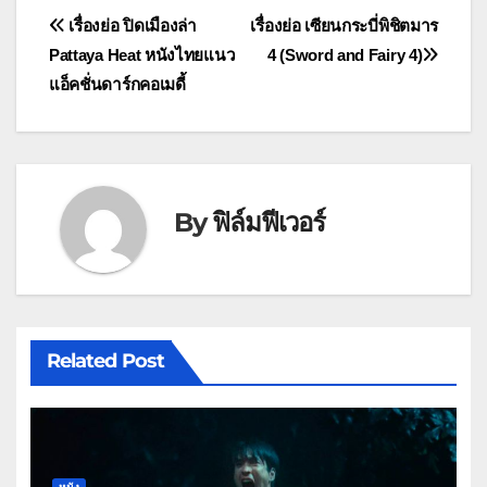
แนะแนว
เรื่องย่อ ปิดเมืองล่า
เรื่องย่อ เซียนกระบี่พิชิตมาร
Pattaya Heat หนังไทยแนว
4 (Sword and Fairy 4)
เรื่อง
แอ็คชั่นดาร์กคอเมดี้
By
ฟิล์มฟีเวอร์
Related Post