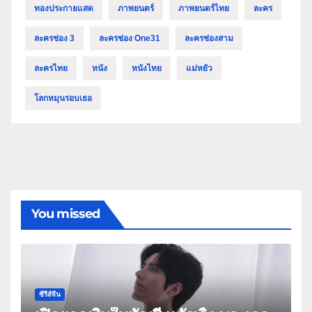
ทองประกายแสด
ภาพยนตร์
ภาพยนตร์ไทย
ละคร
ละครช่อง 3
ละครช่อง One31
ละครช่องสาม
ละครไทย
หนัง
หนังไทย
แม่หยัว
โลกหมุนรอบเธอ
You missed
ซีรีส์จีน