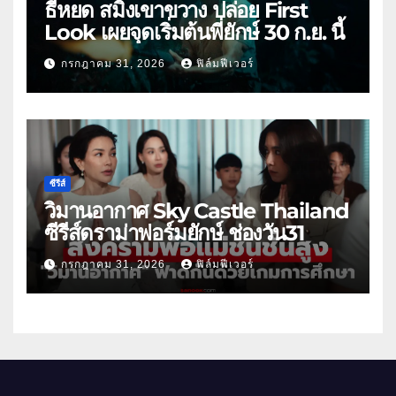
ธี่หยด สมิงเขาขวาง ปล่อย First
Look เผยจุดเริ่มต้นพี่ยักษ์ 30 ก.ย. นี้
กรกฎาคม 31, 2026
ฟิล์มฟีเวอร์
ซีรีส์
วิมานอากาศ Sky Castle Thailand
ซีรีส์ดราม่าฟอร์มยักษ์ ช่องวัน31
กรกฎาคม 31, 2026
ฟิล์มฟีเวอร์