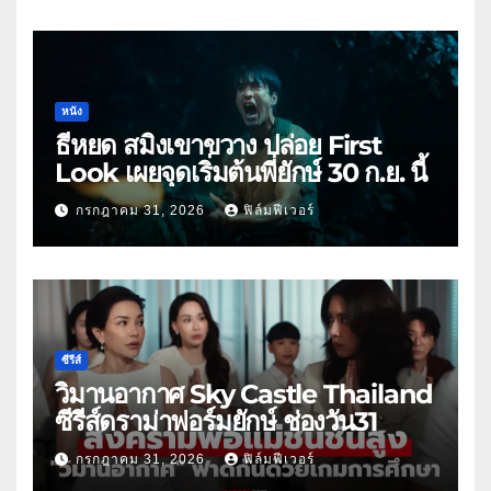
หนัง
ธี่หยด สมิงเขาขวาง ปล่อย First
Look เผยจุดเริ่มต้นพี่ยักษ์ 30 ก.ย. นี้
กรกฎาคม 31, 2026
ฟิล์มฟีเวอร์
ซีรีส์
วิมานอากาศ Sky Castle Thailand
ซีรีส์ดราม่าฟอร์มยักษ์ ช่องวัน31
กรกฎาคม 31, 2026
ฟิล์มฟีเวอร์