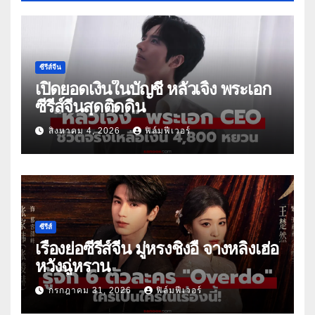
ซีรีส์จีน
เปิดยอดเงินในบัญชี หลัวเจิ้ง พระเอก
ซีรีส์จีนสุดติดดิน
สิงหาคม 4, 2026
ฟิล์มฟีเวอร์
ซีรีส์
เรื่องย่อซีรีส์จีน มู่หรงชิงอี้ จางหลิงเฮ่อ
หวังฉู่หราน
กรกฎาคม 31, 2026
ฟิล์มฟีเวอร์