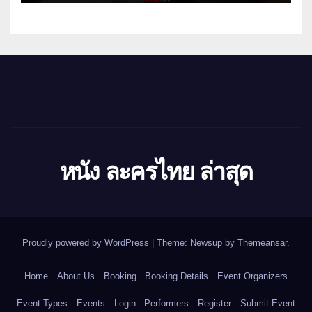
หนัง ละครไทย ล่าสุด
Proudly powered by WordPress
|
Theme: Newsup by
Themeansar
.
Home
About Us
Booking
Booking Details
Event Organizers
Event Types
Events
Login
Performers
Register
Submit Event