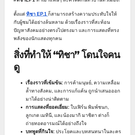
ตั้งแต่
ทิชา EP.1
ก็สามารถสร้างความประทับใจให้
กับผู้ชมได้อย่างล้นหลาม ด้วยเรื่องราวที่สะท้อน
ปัญหาสังคมอย่างตรงไปตรงมา และการแสดงที่ทรง
พลังของนักแสดงทุกคน
สิ่งที่ทำให้ “ทิชา” โดนใจคน
ดู
เรื่องราวที่เข้มข้น:
การค้ามนุษย์, ความเหลื่อม
ล้ำทางสังคม, และการแก้แค้น ถูกนำเสนอออก
มาได้อย่างน่าติดตาม
การแสดงที่ยอดเยี่ยม:
ใบเฟิร์น พิมพ์ชนก,
ลูกเกด เมทินี, และน้องมากิ มาชิดา ต่างก็
ถ่ายทอดอารมณ์ได้อย่างถึงใจ
บทพูดที่กินใจ:
ประโยคและบทสนทนาในละคร