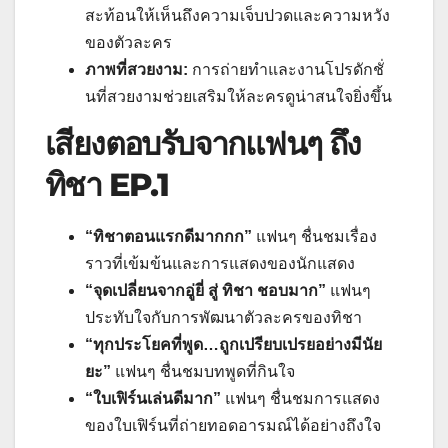
สะท้อนให้เห็นถึงความเจ็บปวดและความหวัง
ของตัวละคร
ภาพที่สวยงาม:
การถ่ายทำและงานโปรดักชั่
นที่สวยงามช่วยเสริมให้ละครดูน่าสนใจยิ่งขึ้น
เสียงตอบรับจากแฟนๆ
ถึง
ทิชา EP.1
“ทิชาตอนแรกดีมากกก”
แฟนๆ ชื่นชมเรื่อง
ราวที่เข้มข้นและการแสดงของนักแสดง
“จุดเปลี่ยนจากอู่ยี่ สู่ ทิชา ชอบมาก”
แฟนๆ
ประทับใจกับการพัฒนาตัวละครของทิชา
“ทุกประโยคที่พูด…ถูกเปรียบเปรยอย่างมีนัย
ยะ”
แฟนๆ ชื่นชมบทพูดที่กินใจ
“ใบเฟิร์นเล่นดีมาก”
แฟนๆ ชื่นชมการแสดง
ของใบเฟิร์นที่ถ่ายทอดอารมณ์ได้อย่างถึงใจ