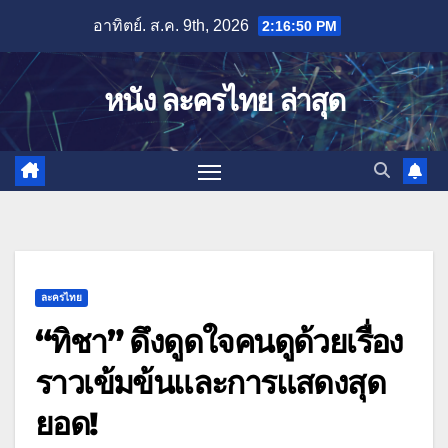
Skip
อาทิตย์. ส.ค. 9th, 2026
2:16:51 PM
to
content
หนัง ละครไทย ล่าสุด
ละครไทย
“ทิชา” ดึงดูดใจคนดูด้วยเรื่อง
ราวเข้มข้นและการแสดงสุด
ยอด!