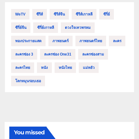
WeTV
ซีรีส์
ซีรีส์จีน
ซีรีส์เกาหลี
ซีรี่ย์
ซีรี่ย์จีน
ซีรี่ย์เกาหลี
ดวงใจเทวพรหม
ทองประกายแสด
ภาพยนตร์
ภาพยนตร์ไทย
ละคร
ละครช่อง 3
ละครช่อง One31
ละครช่องสาม
ละครไทย
หนัง
หนังไทย
แม่หยัว
โลกหมุนรอบเธอ
You missed