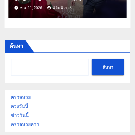
โชซอนสวมร่างดาราโนเนม พร้อม
พ.ค. 11, 2026
ฟิล์มฟีเวอร์
ฟาดกลางกองถ่าย 2026!
ค้นหา
ค้นหา
ตรวจหวย
ดวงวันนี้
ข่าววันนี้
ตรวจหวยลาว