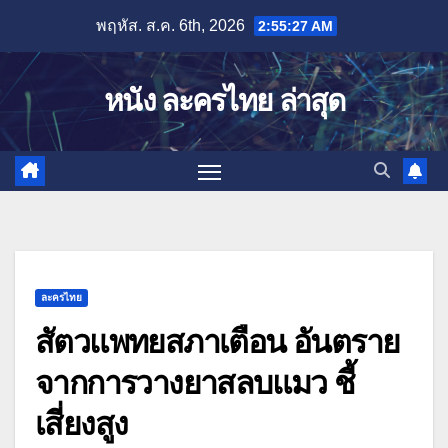
Skip
พฤหัส. ส.ค. 6th, 2026
2:55:28 AM
to
content
หนัง ละครไทย ล่าสุด
ละครไทย
สัตวแพทยสภาเตือน อันตราย
จากการวางยาสลบแมว ชี้
เสี่ยงสูง