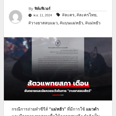
By
ฟิล์มฟีเวอร์
#ละคร
,
#ละครไทย
,
พ.ย. 11, 2024
#วางยาสลบแมว
,
#แบนแม่หยัว
,
#แม่หยัว
กรณีการถ่ายทำซีรีส์
“แม่หยัว”
ที่มีการใช้
แมวดำ