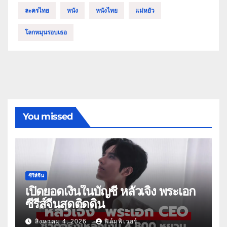
ละครไทย
หนัง
หนังไทย
แม่หยัว
โลกหมุนรอบเธอ
You missed
ซีรีส์จีน
เปิดยอดเงินในบัญชี หลัวเจิ้ง พระเอก
ซีรีส์จีนสุดติดดิน
สิงหาคม 4, 2026
ฟิล์มฟีเวอร์