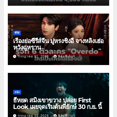
ซีรีส์
เรื่องย่อซีรีส์จีน มู่หรงชิงอี้ จางหลิงเฮ่อ
หวังฉู่หราน
กรกฎาคม 31, 2026
ฟิล์มฟีเวอร์
หนัง
ธี่หยด สมิงเขาขวาง ปล่อย First
Look เผยจุดเริ่มต้นพี่ยักษ์ 30 ก.ย. นี้
กรกฎาคม 31, 2026
ฟิล์มฟีเวอร์