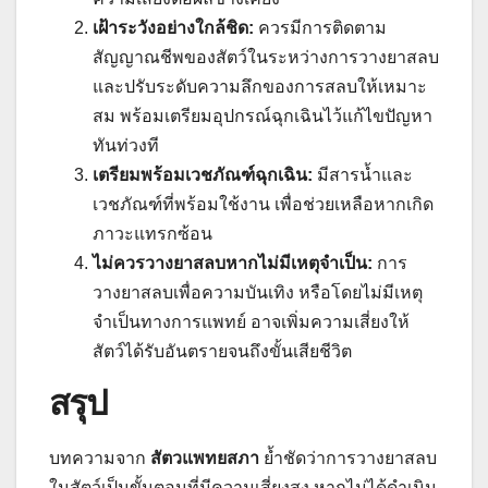
เฝ้าระวังอย่างใกล้ชิด:
ควรมีการติดตาม
สัญญาณชีพของสัตว์ในระหว่างการวางยาสลบ
และปรับระดับความลึกของการสลบให้เหมาะ
สม พร้อมเตรียมอุปกรณ์ฉุกเฉินไว้แก้ไขปัญหา
ทันท่วงที
เตรียมพร้อมเวชภัณฑ์ฉุกเฉิน:
มีสารน้ำและ
เวชภัณฑ์ที่พร้อมใช้งาน เพื่อช่วยเหลือหากเกิด
ภาวะแทรกซ้อน
ไม่ควรวางยาสลบหากไม่มีเหตุจำเป็น:
การ
วางยาสลบเพื่อความบันเทิง หรือโดยไม่มีเหตุ
จำเป็นทางการแพทย์ อาจเพิ่มความเสี่ยงให้
สัตว์ได้รับอันตรายจนถึงขั้นเสียชีวิต
สรุป
บทความจาก
สัตวแพทยสภา
ย้ำชัดว่าการวางยาสลบ
ในสัตว์เป็นขั้นตอนที่มีความเสี่ยงสูง หากไม่ได้ดำเนิน