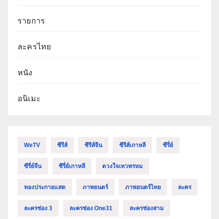
รายการ
ละครไทย
หนัง
อนิเมะ
WeTV
ซีรีส์
ซีรีส์จีน
ซีรีส์เกาหลี
ซีรี่ย์
ซีรี่ย์จีน
ซีรี่ย์เกาหลี
ดวงใจเทวพรหม
ทองประกายแสด
ภาพยนตร์
ภาพยนตร์ไทย
ละคร
ละครช่อง 3
ละครช่อง One31
ละครช่องสาม