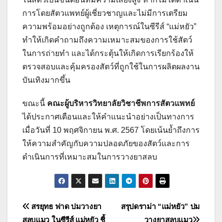
การโดยสัตวแพทย์ผู้เชี่ยวชาญและไม่มีการเตรียม
ความพร้อมอย่างถูกต้อง เหตุการณ์ในซีรีส์ “แม่หยัว”
ทำให้เกิดคำถามถึงความเหมาะสมของการใช้สัตว์
ในการถ่ายทำ และได้กระตุ้นให้เกิดการเรียกร้องให้
ตรวจสอบและคุ้มครองสัตว์ที่ถูกใช้ในการผลิตผลงาน
บันเทิงมากขึ้น
ขณะนี้
คณะผู้บริหารวิทยาลัยวิชาชีพการสัตวแพทย์
ได้ประกาศเตือนและให้คำแนะนำอย่างเป็นทางการ
เมื่อวันที่ 10 พฤศจิกายน พ.ศ. 2567 โดยเน้นย้ำถึงการ
ให้ความสำคัญกับความปลอดภัยของสัตว์และการ
ดำเนินการที่เหมาะสมในการวางยาสลบ
แนะแนว
สรยุทธ ฟาด ปมวางยา
สรุปดราม่า “แม่หยัว” ปม
สลบแมว ในซีรีส์ แม่หยัว ชี้
วางยาสลบแมว