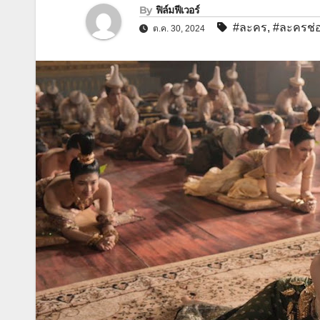
By
ฟิล์มฟีเวอร์
#ละคร
,
#ละครช่
ต.ค. 30, 2024