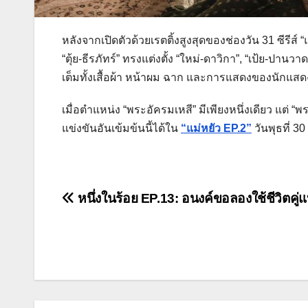
หลังจากเปิดตัวด้วยเรตติ้งสูงสุดของช่องวัน 31 ซีรีส์ “แ
“ตุ้ย-ธีรภัทร์” ทรงแต่งตั้ง “ใหม่-ดาวิกา”, “เป้ย-ปานวาด
เต็มทั้งเสื้อผ้า หน้าผม ฉาก และการแสดงของนักแส
เมื่อตำแหน่ง “พระอัครมเหสี” มีเพียงหนึ่งเดียว แต่ 
แข่งขันอันเข้มข้นนี้ได้ใน
“แม่หยัว EP.2”
วันพุธที่ 3
แนะแนว
หนึ่งในร้อย EP.13: อนงค์ขอลองใช้ชีวิตคู่แ
เรื่อง