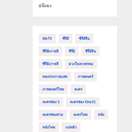
อนิเมะ
WeTV
ซีรีส์
ซีรีส์จีน
ซีรีส์เกาหลี
ซีรี่ย์
ซีรี่ย์จีน
ซีรี่ย์เกาหลี
ดวงใจเทวพรหม
ทองประกายแสด
ภาพยนตร์
ภาพยนตร์ไทย
ละคร
ละครช่อง 3
ละครช่อง One31
ละครช่องสาม
ละครไทย
หนัง
หนังไทย
แม่หยัว