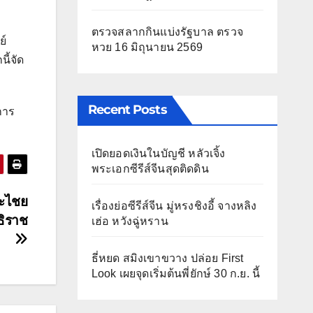
ตรวจสลากกินแบ่งรัฐบาล ตรวจ
ย์
หวย 16 มิถุนายน 2569
นี้จัด
Recent Posts
การ
เปิดยอดเงินในบัญชี หลัวเจิ้ง
พระเอกซีรีส์จีนสุดติดดิน
ระไชย
เรื่องย่อซีรีส์จีน มู่หรงชิงอี้ จางหลิง
ธิราช
เฮ่อ หวังฉู่หราน
ธี่หยด สมิงเขาขวาง ปล่อย First
Look เผยจุดเริ่มต้นพี่ยักษ์ 30 ก.ย. นี้