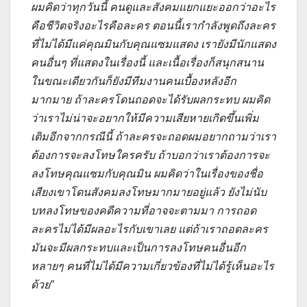
ผมคิดว่าทุกวันนี้ คนดูและสังคมแยกแยะออกว่าอะไร
คือชีวิตจริงอะไรคือละคร ตอนนี้เรากำลังพูดถึงละคร
ที่ไม่ได้มีแค่คุณมินกับคุณแซมแสดง เรายังมีนักแสดง
คนอื่นๆ ที่แสดงในเรื่องนี้ และเนื้อเรื่องก็สนุกสนาน
ในขณะเดียวกันก็ยังมีทีมงานคนเบื้องหลังอีก
มากมาย ถ้าละครโดนถอดจะได้รับผลกระทบ ผมคิด
ว่าเราไม่น่าจะอยากให้มีความเสียหายเกิดขึ้นเพิ่ม
เติมอีกจากกรณีนี้ ถ้าละครจะถอดผมอยากถามว่าเรา
ต้องการจะลงโทษใครครับ ถ้าบอกว่าเราต้องการจะ
ลงโทษคุณแซมกับคุณมิน ผมคิดว่าในเรื่องของชื่อ
เสียงเขาโดนสังคมลงโทษมากมายอยู่แล้ว ยังไม่นับ
บทลงโทษของคดีความที่อาจจะตามมา การถอด
ละครไม่ได้มีผลอะไรกับเขาเลย แต่ถ้าเราถอดละคร
มันจะมีผลกระทบและเป็นการลงโทษคนอื่นอีก
หลายๆ คนที่ไม่ได้มีความเกี่ยวข้องที่ไม่ได้รู้เห็นอะไร
ด้วย”