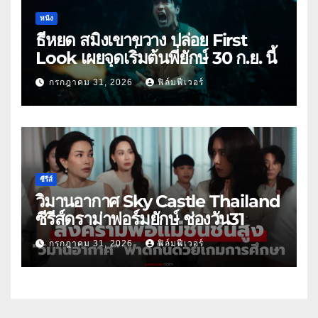
หนัง
ธี่หยด สมิงเขาขวาง ปล่อย First
Look เผยจุดเริ่มต้นพี่ยักษ์ 30 ก.ย. นี้
กรกฎาคม 31, 2026
ฟิล์มฟีเวอร์
ซีรีส์
วิมานอากาศ Sky Castle Thailand
ซีรีส์ดราม่าฟอร์มยักษ์ ช่องวัน31
กรกฎาคม 31, 2026
ฟิล์มฟีเวอร์