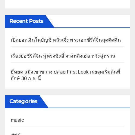
Recent Posts
เปิดยอดเงินในบัญชี หลัวเจิ้ง พระเอกซีรีส์จีนสุดติดดิน
เรื่องย่อซีรีส์จีน มู่หรงชิงอี้ จางหลิงเฮ่อ หวังฉู่หราน
ธี่หยด สมิงเขาขวาง ปล่อย First Look เผยจุดเริ่มต้นพี่
ยักษ์ 30 ก.ย. นี้
Categories
music