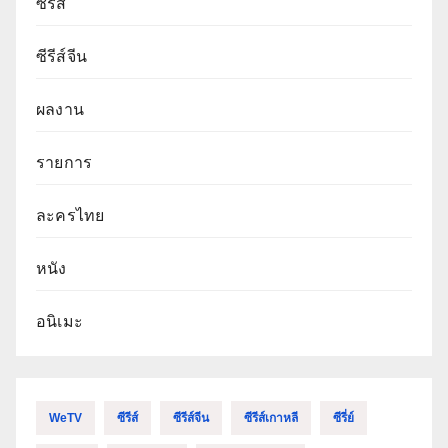
ซีรีส์
ซีรีส์จีน
ผลงาน
รายการ
ละครไทย
หนัง
อนิเมะ
WeTV
ซีรีส์
ซีรีส์จีน
ซีรีส์เกาหลี
ซีรี่ย์