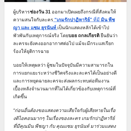
ผู้บริหาร
ช่องวัน 31
ออกมาเปิดเผยถึงกรณีที่สังคมให้
ความสนใจกับละคร
“เกมรักปาฏิหาริย์”
ที่มี
มิน พีช
ญา และ แซม ยุรนันท์
เป็นนักแสดงหลักได้เข้าไป
พัวพันกับเหตุการณ์จริง โดย
บอย ถกลเกียรติ
ยืนยันว่า
ละครจะยังคงออกอากาศต่อไป แม้จะมีกระแสเรียก
ร้องให้ยุติการฉาย
บอยให้เหตุผลว่า ผู้ชมในปัจจุบันมีความสามารถใน
การแยกแยะระหว่างชีวิตจริงและละครได้เป็นอย่างดี
และการหยุดฉายละครจะส่งผลกระทบต่อทีมงาน
เบื้องหลังจำนวนมากที่ไม่ได้เกี่ยวข้องกับเหตุการณ์ที่
เกิดขึ้น
“ก่อนอื่นต้องขอแสดงความเสียใจกับผู้เสียหายในเรื่อ
งดิไอคอนมากๆ ในเรื่องของละคร เกมรักปาฏิหาริย์
ที่มีคุณมิน พีชญา กับ คุณแซม ยุรนันท์ มาร่วมแสดง