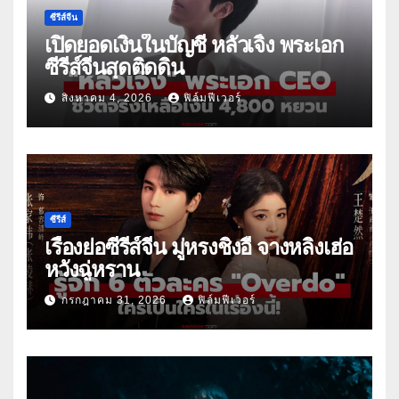
ซีรีส์จีน
เปิดยอดเงินในบัญชี หลัวเจิ้ง พระเอก
ซีรีส์จีนสุดติดดิน
สิงหาคม 4, 2026
ฟิล์มฟีเวอร์
ซีรีส์
เรื่องย่อซีรีส์จีน มู่หรงชิงอี้ จางหลิงเฮ่อ
หวังฉู่หราน
กรกฎาคม 31, 2026
ฟิล์มฟีเวอร์