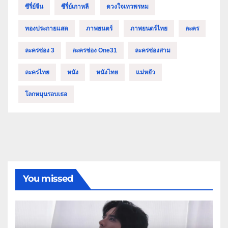
ซีรี่ย์จีน
ซีรี่ย์เกาหลี
ดวงใจเทวพรหม
ทองประกายแสด
ภาพยนตร์
ภาพยนตร์ไทย
ละคร
ละครช่อง 3
ละครช่อง One31
ละครช่องสาม
ละครไทย
หนัง
หนังไทย
แม่หยัว
โลกหมุนรอบเธอ
You missed