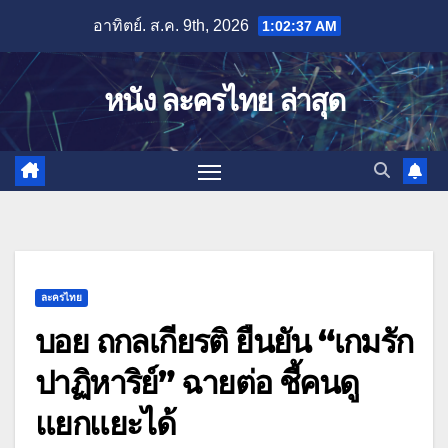
Skip
อาทิตย์. ส.ค. 9th, 2026
1:02:38 AM
to
content
หนัง ละครไทย ล่าสุด
ละครไทย
บอย ถกลเกียรติ ยืนยัน “เกมรัก
ปาฏิหาริย์” ฉายต่อ ชี้คนดู
แยกแยะได้