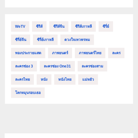
WeTV
ซีรีส์
ซีรีส์จีน
ซีรีส์เกาหลี
ซีรี่ย์
ซีรี่ย์จีน
ซีรี่ย์เกาหลี
ดวงใจเทวพรหม
ทองประกายแสด
ภาพยนตร์
ภาพยนตร์ไทย
ละคร
ละครช่อง 3
ละครช่อง One31
ละครช่องสาม
ละครไทย
หนัง
หนังไทย
แม่หยัว
โลกหมุนรอบเธอ