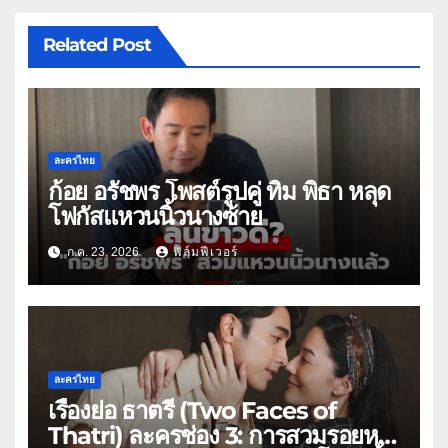
Related Post
ละครไทย
ก้อย อรัชพร โพสต์รูปคู่ ทิม พิธา หลุด
โฟกัสแหวนนิ้วนางซ้าย
ก.ค. 23, 2026
ฟิล์มฟีเวอร์
ละครไทย
เรื่องย่อ ธาตรี (Two Faces of
Thatri) ละครช่อง 3: การสวมรอยหนี