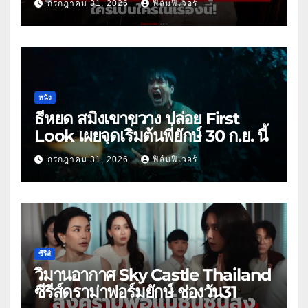
กรกฎาคม 31, 2026
ฟิล์มฟีเวอร์
หนัง
ธี่หยด สมิงเขาขวาง ปล่อย First
Look เผยจุดเริ่มต้นพี่ยักษ์ 30 ก.ย. นี้
กรกฎาคม 31, 2026
ฟิล์มฟีเวอร์
ซีรีส์
วิมานอากาศ Sky Castle Thailand
ซีรีส์ดราม่าฟอร์มยักษ์ ช่องวัน31