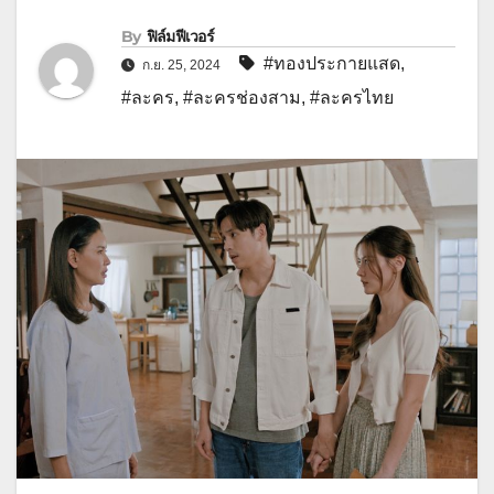
By
ฟิล์มฟีเวอร์
#ทองประกายแสด
,
ก.ย. 25, 2024
#ละคร
,
#ละครช่องสาม
,
#ละครไทย