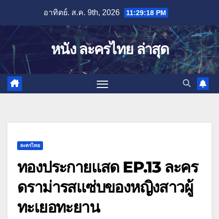
Skip
อาทิตย์. ส.ค. 9th, 2026
11:29:19 PM
to
content
หนัง ละครไทย ล่าสุด
ละครไทย
ทองประกายแสด EP.13 ละคร
ดราม่ารสแซ่บของหญิงสาวผู้
ทะเยอทะยาน