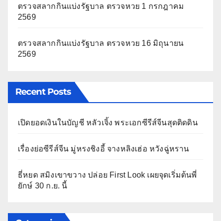
ตรวจสลากกินแบ่งรัฐบาล ตรวจหวย 1 กรกฎาคม
2569
ตรวจสลากกินแบ่งรัฐบาล ตรวจหวย 16 มิถุนายน
2569
Recent Posts
เปิดยอดเงินในบัญชี หลัวเจิ้ง พระเอกซีรีส์จีนสุดติดดิน
เรื่องย่อซีรีส์จีน มู่หรงชิงอี้ จางหลิงเฮ่อ หวังฉู่หราน
ธี่หยด สมิงเขาขวาง ปล่อย First Look เผยจุดเริ่มต้นพี่
ยักษ์ 30 ก.ย. นี้