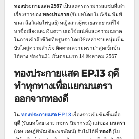
ทองประกายแสด 2567
เป็นละครดราม่ารสแซ่บที่เล่า
เรื่องราวของ
ทองประกาย
(รับบทโดย ใบเฟิร์น พิมพ์
ชนก ลือวิเศษไพบูลย์) หญิงสาวผู้ทะเยอทะยานที่ใฝ่
หาชื่อเสียงและเงินตรา เธอใช้เสน่ห์และความฉลาด
ในการเข้าถึงชีวิตที่หรูหรา โดยใช้เหล่าชายหนุ่มเป็น
บันไดสู่ความสำเร็จ ติดตามความดราม่าสุดเข้มข้น
ได้ทาง ช่องวัน31 เริ่มตอนแรก 14 สิงหาคม 2567
ทองประกายแสด EP.13
ฤดี
ทำทุกทางเพื่อแยกมนตรา
ออกจากทองดี
ใน
ทองประกายแสด EP.13
เรื่องราวเข้มข้นขึ้นเมื่อ
ฤดี
(รับบทโดย เงาะ กชกร นิมากรณ์) แม่ของ
มนตรา
(เจษ เจษฎ์พิพัฒ ติละพรพัฒน์) รับไม่ได้ที่
ทองดี
(ใบ