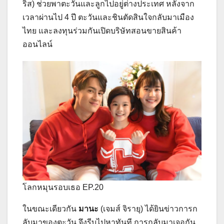
ริส) ช่วยพาตะวันและลูกไปอยู่ต่างประเทศ หลังจาก
เวลาผ่านไป 4 ปี ตะวันและชินตัดสินใจกลับมาเมือง
ไทย และลงทุนร่วมกันเปิดบริษัทสอนขายสินค้า
ออนไลน์
โลกหมุนรอบเธอ EP.20
ในขณะเดียวกัน
มานะ
(เจมส์ จิรายุ) ได้ยินข่าวการก
ลับมาของตะวัน จึงรีบไปหาทันที การกลับมาเจอกัน