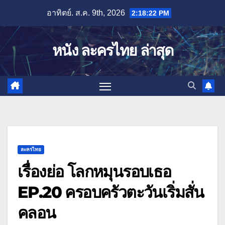
Skip
อาทิตย์. ส.ค. 9th, 2026
2:18:23 PM
to
content
หนัง ละครไทย ล่าสุด
ละครไทย
เรื่องย่อ โลกหมุนรอบเธอ
EP.20 ครอบครัวตะวันเริ่มสั่น
คลอน