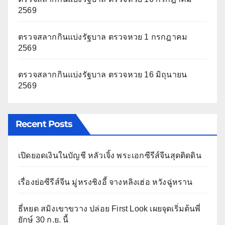
2569
ตรวจสลากกินแบ่งรัฐบาล ตรวจหวย 1 กรกฎาคม
2569
ตรวจสลากกินแบ่งรัฐบาล ตรวจหวย 16 มิถุนายน
2569
Recent Posts
เปิดยอดเงินในบัญชี หลัวเจิ้ง พระเอกซีรีส์จีนสุดติดดิน
เรื่องย่อซีรีส์จีน มู่หรงชิงอี้ จางหลิงเฮ่อ หวังฉู่หราน
ธี่หยด สมิงเขาขวาง ปล่อย First Look เผยจุดเริ่มต้นพี่
ยักษ์ 30 ก.ย. นี้