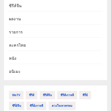
ซีรีส์จีน
ผลงาน
รายการ
ละครไทย
หนัง
อนิเมะ
WeTV
ซีรีส์
ซีรีส์จีน
ซีรีส์เกาหลี
ซีรี่ย์
ซีรี่ย์จีน
ซีรี่ย์เกาหลี
ดวงใจเทวพรหม