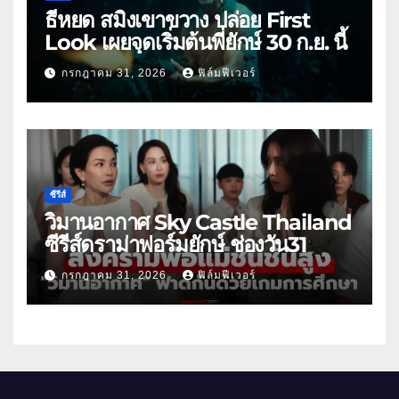
ธี่หยด สมิงเขาขวาง ปล่อย First
Look เผยจุดเริ่มต้นพี่ยักษ์ 30 ก.ย. นี้
กรกฎาคม 31, 2026
ฟิล์มฟีเวอร์
ซีรีส์
วิมานอากาศ Sky Castle Thailand
ซีรีส์ดราม่าฟอร์มยักษ์ ช่องวัน31
กรกฎาคม 31, 2026
ฟิล์มฟีเวอร์