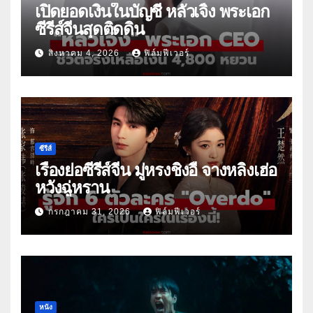
เปิดยอดเงินในบัญชี หลัวเจิ้ง พระเอก
ซีรีส์จีนสุดติดดิน
สิงหาคม 4, 2026
ฟิล์มฟีเวอร์
ซีรีส์
เรื่องย่อซีรีส์จีน มู่หรงชิงอี้ จางหลิงเฮ่อ
หวังฉู่หราน
กรกฎาคม 31, 2026
ฟิล์มฟีเวอร์
หนัง