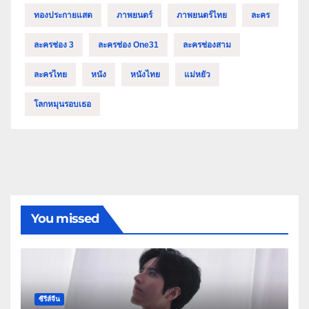
ทองประกายแสด
ภาพยนตร์
ภาพยนตร์ไทย
ละคร
ละครช่อง 3
ละครช่อง One31
ละครช่องสาม
ละครไทย
หนัง
หนังไทย
แม่หยัว
โลกหมุนรอบเธอ
You missed
ซีรีส์จีน