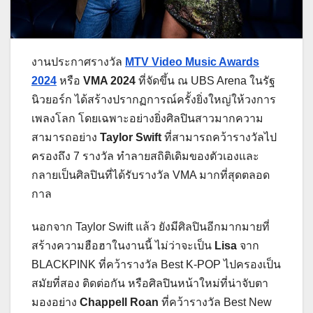
งานประกาศรางวัล
MTV Video Music Awards
2024
หรือ
VMA 2024
ที่จัดขึ้น ณ UBS Arena ในรัฐ
นิวยอร์ก ได้สร้างปรากฏการณ์ครั้งยิ่งใหญ่ให้วงการ
เพลงโลก โดยเฉพาะอย่างยิ่งศิลปินสาวมากความ
สามารถอย่าง
Taylor Swift
ที่สามารถคว้ารางวัลไป
ครองถึง 7 รางวัล ทำลายสถิติเดิมของตัวเองและ
กลายเป็นศิลปินที่ได้รับรางวัล VMA มากที่สุดตลอด
กาล
นอกจาก Taylor Swift แล้ว ยังมีศิลปินอีกมากมายที่
สร้างความฮือฮาในงานนี้ ไม่ว่าจะเป็น
Lisa
จาก
BLACKPINK ที่คว้ารางวัล Best K-POP ไปครองเป็น
สมัยที่สอง ติดต่อกัน หรือศิลปินหน้าใหม่ที่น่าจับตา
มองอย่าง
Chappell Roan
ที่คว้ารางวัล Best New