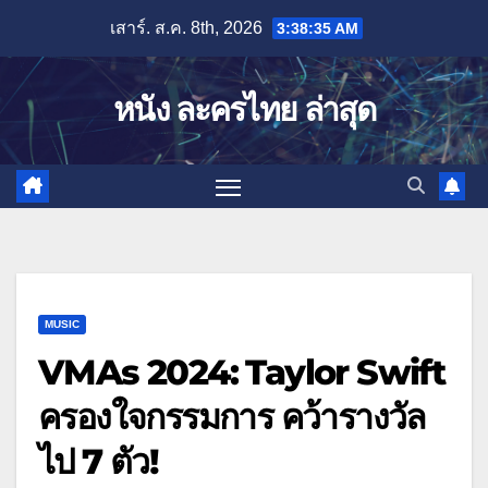
Skip
เสาร์. ส.ค. 8th, 2026
3:38:36 AM
to
content
หนัง ละครไทย ล่าสุด
MUSIC
VMAs 2024: Taylor Swift
ครองใจกรรมการ คว้ารางวัล
ไป 7 ตัว!