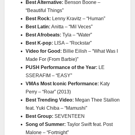
Best Alternative:
Benson Boone –
“Beautiful Things”
Best Rock:
Lenny Kravitz – “Human”
Best Latin:
Anitta – “Mil Veces”
Best Afrobeats:
Tyla – “Water”
Best K-pop:
LISA – “Rockstar”
Video for Good:
Billie Eilish – “What Was I
Made For (From Barbie)”
PUSH Performance of the Year:
LE
SSERAFIM – “EASY”
VMAs Most Iconic Performance:
Katy
Perry – “Roar” (2013)
Best Trending Video:
Megan Thee Stallion
feat. Yuki Chiba – “Mamushi”
Best Group:
SEVENTEEN
Song of Summer:
Taylor Swift feat. Post
Malone – “Fortnight”