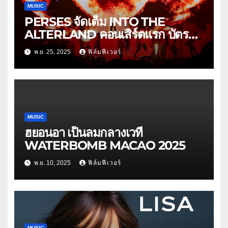
MUSIC
PERSES จัดเต็ม INTO THE
ALTERLAND คอนเสิร์ตแรก บัตร
Sold Out!
พ.ย. 25, 2025
ฟิล์มฟีเวอร์
MUSIC
ฮยอนอา เป็นลมกลางเวที
WATERBOMB MACAO 2025
พ.ย. 10, 2025
ฟิล์มฟีเวอร์
MUSIC