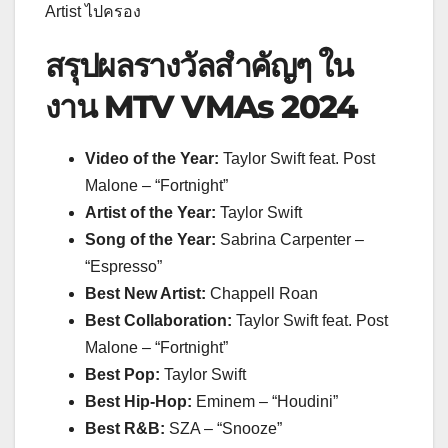
Artist ไปครอง
สรุปผลรางวัลสำคัญๆ
ใน
งาน
MTV VMAs 2024
Video of the Year:
Taylor Swift feat. Post
Malone – “Fortnight”
Artist of the Year:
Taylor Swift
Song of the Year:
Sabrina Carpenter –
“Espresso”
Best New Artist:
Chappell Roan
Best Collaboration:
Taylor Swift feat. Post
Malone – “Fortnight”
Best Pop:
Taylor Swift
Best Hip-Hop:
Eminem – “Houdini”
Best R&B:
SZA – “Snooze”