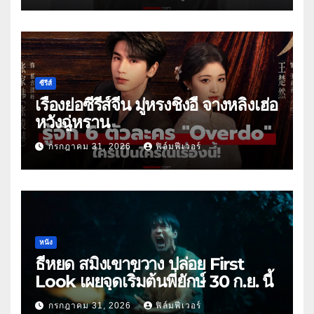
ซีรีส์
เรื่องย่อซีรีส์จีน มู่หรงชิงอี้ จางหลิงเฮ่อ
หวังฉู่หราน
กรกฎาคม 31, 2026
ฟิล์มฟีเวอร์
หนัง
ธี่หยด สมิงเขาขวาง ปล่อย First
Look เผยจุดเริ่มต้นพี่ยักษ์ 30 ก.ย. นี้
กรกฎาคม 31, 2026
ฟิล์มฟีเวอร์