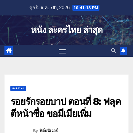
Skip
ศุกร์. ส.ค. 7th, 2026
10:41:14 PM
to
content
หนัง ละครไทย ล่าสุด
ละครไทย
รอยรักรอยบาป ตอนที่ 8: ฟลุค
ตีหน้าซื่อ ขอมีเมียเพิ่ม
By
ฟิล์มฟีเวอร์