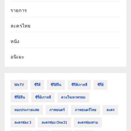
รายการ
ละครไทย
หนัง
อนิเมะ
WeTV
ซีรีส์
ซีรีส์จีน
ซีรีส์เกาหลี
ซีรี่ย์
ซีรี่ย์จีน
ซีรี่ย์เกาหลี
ดวงใจเทวพรหม
ทองประกายแสด
ภาพยนตร์
ภาพยนตร์ไทย
ละคร
ละครช่อง 3
ละครช่อง One31
ละครช่องสาม