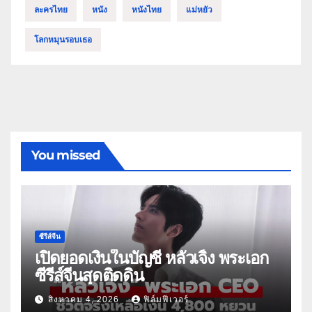
ละครไทย
หนัง
หนังไทย
แม่หยัว
โลกหมุนรอบเธอ
You missed
ซีรีส์จีน
เปิดยอดเงินในบัญชี หลัวเจิ้ง พระเอก
ซีรีส์จีนสุดติดดิน
สิงหาคม 4, 2026
ฟิล์มฟีเวอร์