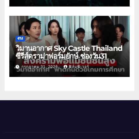
ซีรีส์
วิมานอากาศ Sky Castle Thailand
ซีรีส์ดราม่าฟอร์มยักษ์ ช่องวัน31
กรกฎาคม 31, 2026
ฟิล์มฟีเวอร์