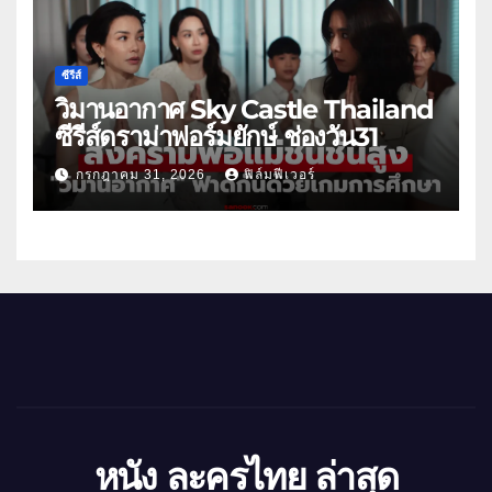
ซีรีส์
วิมานอากาศ Sky Castle Thailand
ซีรีส์ดราม่าฟอร์มยักษ์ ช่องวัน31
กรกฎาคม 31, 2026
ฟิล์มฟีเวอร์
หนัง ละครไทย ล่าสุด