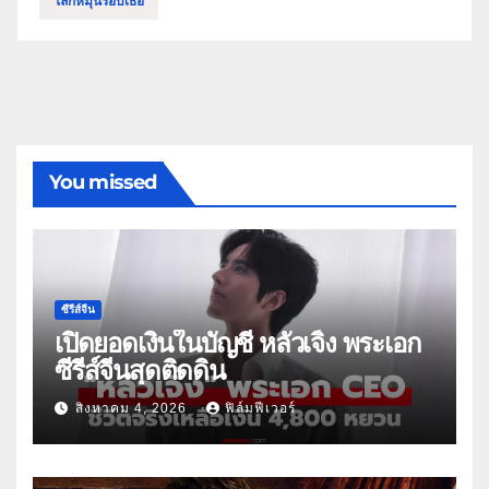
โลกหมุนรอบเธอ
You missed
ซีรีส์จีน
เปิดยอดเงินในบัญชี หลัวเจิ้ง พระเอก
ซีรีส์จีนสุดติดดิน
สิงหาคม 4, 2026
ฟิล์มฟีเวอร์