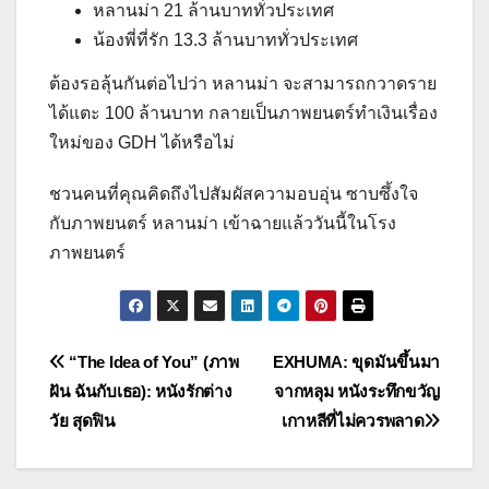
หลานม่า 21 ล้านบาททั่วประเทศ
น้องพี่ที่รัก 13.3 ล้านบาททั่วประเทศ
ต้องรอลุ้นกันต่อไปว่า หลานม่า จะสามารถกวาดราย
ได้แตะ 100 ล้านบาท กลายเป็นภาพยนตร์ทำเงินเรื่อง
ใหม่ของ GDH ได้หรือไม่
ชวนคนที่คุณคิดถึงไปสัมผัสความอบอุ่น ซาบซึ้งใจ
กับภาพยนตร์ หลานม่า เข้าฉายแล้ววันนี้ในโรง
ภาพยนตร์
แนะแนว
“The Idea of You” (ภาพ
EXHUMA: ขุดมันขึ้นมา
ฝัน ฉันกับเธอ): หนังรักต่าง
จากหลุม หนังระทึกขวัญ
เรื่อง
วัย สุดฟิน
เกาหลีที่ไม่ควรพลาด