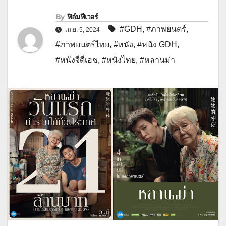
By
ฟิล์มฟีเวอร์
#GDH
,
#ภาพยนตร์
,
เม.ย. 5, 2024
#ภาพยนตร์ไทย
,
#หนัง
,
#หนัง GDH
,
#หนังจีดีเอช
,
#หนังไทย
,
#หลานม่า