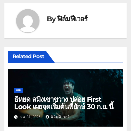
By
ฟิล์มฟีเวอร์
Related Post
หนัง
ธี่หยด สมิงเขาขวาง ปล่อย First
Look เผยจุดเริ่มต้นพี่ยักษ์ 30 ก.ย. นี้
ก.ค. 31, 2026
ฟิล์มฟีเวอร์