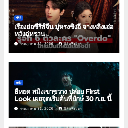
ซีรีส์
เรื่องย่อซีรีส์จีน มู่หรงชิงอี้ จางหลิงเฮ่อ
หวังฉู่หราน
กรกฎาคม 31, 2026
ฟิล์มฟีเวอร์
หนัง
ธี่หยด สมิงเขาขวาง ปล่อย First
Look เผยจุดเริ่มต้นพี่ยักษ์ 30 ก.ย. นี้
กรกฎาคม 31, 2026
ฟิล์มฟีเวอร์