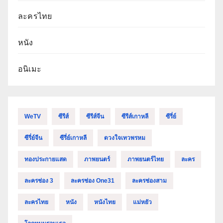
ละครไทย
หนัง
อนิเมะ
WeTV
ซีรีส์
ซีรีส์จีน
ซีรีส์เกาหลี
ซีรี่ย์
ซีรี่ย์จีน
ซีรี่ย์เกาหลี
ดวงใจเทวพรหม
ทองประกายแสด
ภาพยนตร์
ภาพยนตร์ไทย
ละคร
ละครช่อง 3
ละครช่อง One31
ละครช่องสาม
ละครไทย
หนัง
หนังไทย
แม่หยัว