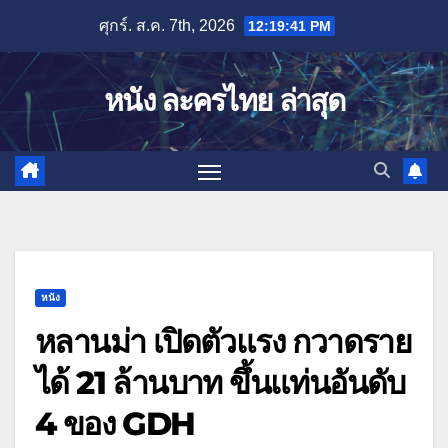
Skip
ศุกร์. ส.ค. 7th, 2026
12:19:42 PM
to
content
หนัง ละครไทย ล่าสุด
หนัง
หลานม่า เปิดตัวแรง กวาดราย
ได้ 21 ล้านบาท ขึ้นแท่นอันดับ
4 ของ GDH