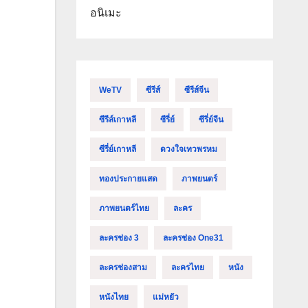
อนิเมะ
WeTV
ซีรีส์
ซีรีส์จีน
ซีรีส์เกาหลี
ซีรี่ย์
ซีรี่ย์จีน
ซีรี่ย์เกาหลี
ดวงใจเทวพรหม
ทองประกายแสด
ภาพยนตร์
ภาพยนตร์ไทย
ละคร
ละครช่อง 3
ละครช่อง One31
ละครช่องสาม
ละครไทย
หนัง
หนังไทย
แม่หยัว