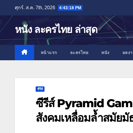
Skip
ศุกร์. ส.ค. 7th, 2026
4:43:19 PM
to
content
หนัง ละครไทย ล่าสุด
หน้าแรก
ละครไทย
หนัง
ผลง
ซีรีส์
ซีรีส์ Pyramid Gam
สังคมเหลื่อมล้ำสมัยม