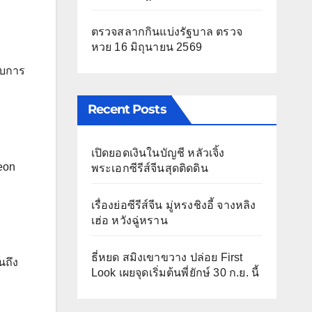
ตรวจสลากกินแบ่งรัฐบาล ตรวจ
หวย 16 มิถุนายน 2569
ับการ
Recent Posts
เปิดยอดเงินในบัญชี หลัวเจิ้ง
eon
พระเอกซีรีส์จีนสุดติดดิน
เรื่องย่อซีรีส์จีน มู่หรงชิงอี้ จางหลิง
เฮ่อ หวังฉู่หราน
ธี่หยด สมิงเขาขวาง ปล่อย First
นถึง
Look เผยจุดเริ่มต้นพี่ยักษ์ 30 ก.ย. นี้