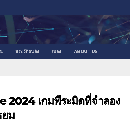
าน
ประวัติคนดัง
เพลง
ABOUT US
e 2024 เกมพีระมิดที่จำลอง
ัธยม