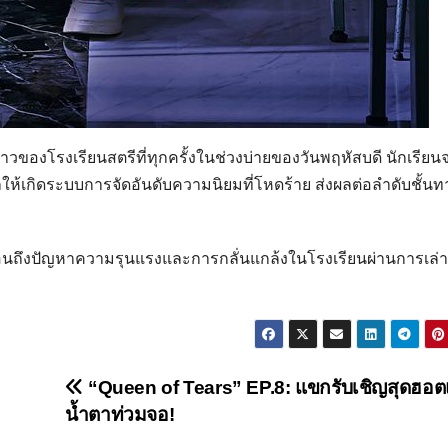
าวของโรงเรียนสตรีที่ทุกครั้งในช่วงบ่ายของวันพฤหัสบดี นักเรียน
ให้เกิดระบบการจัดอันดับความนิยมที่โหดร้าย ส่งผลต่อลำดับชั้นท
นถึงปัญหาความรุนแรงและการกลั่นแกล้งในโรงเรียนผ่านการเล่าเ
“Queen of Tears” EP.8: แขกรับเชิญสุดฮอ
น้ำตาท่วมจอ!