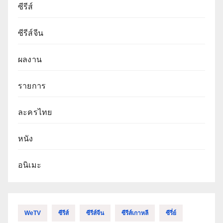
ซีรีส์
ซีรีส์จีน
ผลงาน
รายการ
ละครไทย
หนัง
อนิเมะ
WeTV
ซีรีส์
ซีรีส์จีน
ซีรีส์เกาหลี
ซีรี่ย์