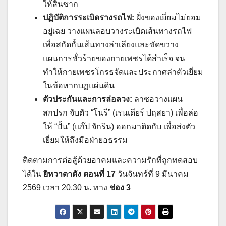
ให้สิ้นซาก
ปฏิบัติการระเบิดรางรถไฟ:
ฝั่งของเยี่ยมไม่ยอม
อยู่เฉย วางแผนลอบวางระเบิดเส้นทางรถไฟ
เพื่อสกัดกั้นเส้นทางลำเลียงและขัดขวาง
แผนการชั่วร้ายของกายเพชรได้สำเร็จ จน
ทำให้กายเพชรโกรธจัดและประกาศล่าตัวเยี่ยม
ในข้อหากบฏแผ่นดิน
ตัวประกันและการล่อลวง:
ลาซอวางแผน
สกปรก จับตัว “โนรี” (เรนเดียร์ ปฤสยา) เพื่อล่อ
ให้ “ปั้น” (แก๊ป จักริน) ออกมาติดกับ เพื่อส่งตัว
เยี่ยมให้ถึงมือฝ่ายอธรรม
ติดตามการต่อสู้ด้วยอาคมและความรักที่ถูกทดสอบ
ได้ใน
ยิหวาดาตัง ตอนที่ 17
วันจันทร์ที่ 9 มีนาคม
2569 เวลา 20.30 น. ทาง
ช่อง 3