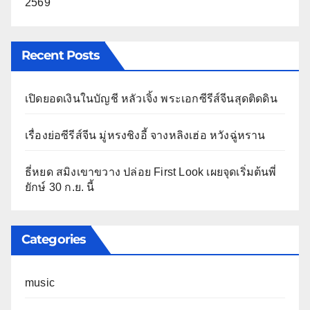
2569
Recent Posts
เปิดยอดเงินในบัญชี หลัวเจิ้ง พระเอกซีรีส์จีนสุดติดดิน
เรื่องย่อซีรีส์จีน มู่หรงชิงอี้ จางหลิงเฮ่อ หวังฉู่หราน
ธี่หยด สมิงเขาขวาง ปล่อย First Look เผยจุดเริ่มต้นพี่
ยักษ์ 30 ก.ย. นี้
Categories
music