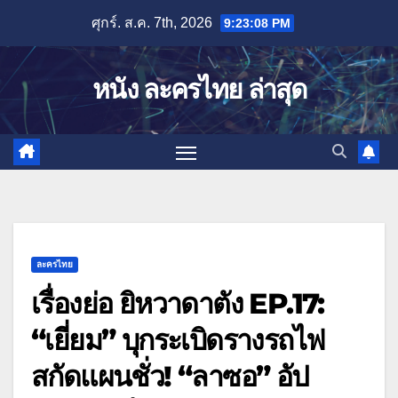
Skip
ศุกร์. ส.ค. 7th, 2026
9:23:09 PM
to
content
หนัง ละครไทย ล่าสุด
ละครไทย
เรื่องย่อ ยิหวาดาตัง EP.17:
“เยี่ยม” บุกระเบิดรางรถไฟ
สกัดแผนชั่ว! “ลาซอ” อัป