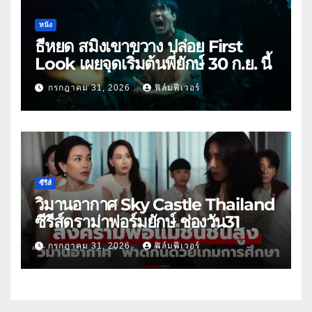
หนัง
ธี่หยด สมิงเขาขวาง ปล่อย First
Look เผยจุดเริ่มต้นพี่ยักษ์ 30 ก.ย. นี้
กรกฎาคม 31, 2026
ฟิล์มฟีเวอร์
ซีรีส์
วิมานอากาศ Sky Castle Thailand
ซีรีส์ดราม่าฟอร์มยักษ์ ช่องวัน31
กรกฎาคม 31, 2026
ฟิล์มฟีเวอร์