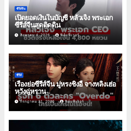
ซีรีส์จีน
เปิดยอดเงินในบัญชี หลัวเจิ้ง พระเอก
ซีรีส์จีนสุดติดดิน
สิงหาคม 4, 2026
ฟิล์มฟีเวอร์
ซีรีส์
เรื่องย่อซีรีส์จีน มู่หรงชิงอี้ จางหลิงเฮ่อ
หวังฉู่หราน
กรกฎาคม 31, 2026
ฟิล์มฟีเวอร์