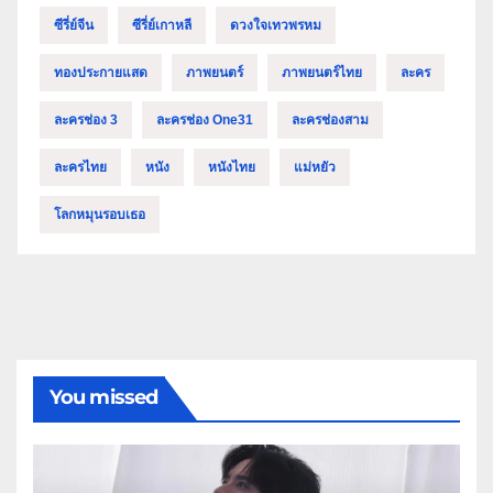
ซีรี่ย์จีน
ซีรี่ย์เกาหลี
ดวงใจเทวพรหม
ทองประกายแสด
ภาพยนตร์
ภาพยนตร์ไทย
ละคร
ละครช่อง 3
ละครช่อง One31
ละครช่องสาม
ละครไทย
หนัง
หนังไทย
แม่หยัว
โลกหมุนรอบเธอ
You missed