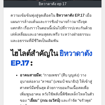
ยิหวาดาตัง ep 17
ความเข้มข้นพุ่งสู่จุดเดือดใน
ยิหวาดาตัง EP.17
เมื่อ
แผนการล้างแค้นและการชิงอำนาจก้าวมาถึงจุด
แตกหัก เรื่องราวในตอนนี้เน้นไปที่การปะทะกันด้วย
เล่ห์เหลี่ยมและอาคมสุดสะพรึง ระหว่างฝ่ายธรรมะ
และอธรรมที่มีชีวิตเป็นเดิมพัน
ไฮไลต์สำคัญใน
ยิหวาดาตัง
EP.17
:
อาคมสายมืด:
“กายเพชร” (สืบ บุญส่ง) วาง
อุบายล่อลวง “ลาซอ” (แชมป์ ชนาธิป) ให้เข้าสู่
ศาสตร์มืดขั้นสุด ด้วยการยอมกินเนื้อสดเพื่อ
เพิ่มพูนอาคม หวังใช้พลังนี้พิชิตเหล็กไหลในตัว
ของ
“เยี่ยม” (ภณ ณวัสน์)
และกำจัด “ขรัวพุด”