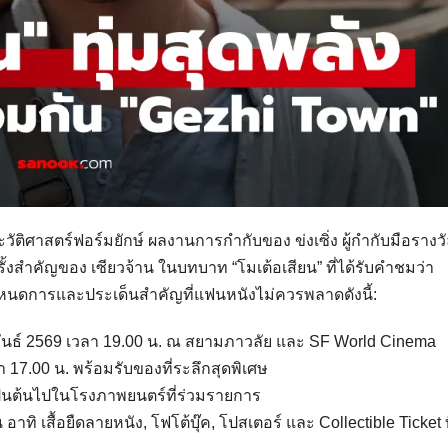
ิศาสตร์ฟอร์มยักษ์ ผลงานการกำกับของ ข่งเซิ่ง ผู้กำกับมือรางว
้งสำคัญของ เซียวจ้าน ในบทบาท “โมเต้อเสียน” ที่ได้รับคำชมว่า
นดการและประเด็นสำคัญที่แฟนหนังไม่ควรพลาดดังนี้:
ภาพันธ์ 2569 เวลา 19.00 น. ณ สยามภาวลัย และ SF World Cinema
า 17.00 น. พร้อมรับของที่ระลึกสุดพิเศษ
9 เป็นต้นไปในโรงภาพยนตร์ที่ร่วมรายการ
อาทิ เสื้อยืดลายหนัง, โฟโต้บุ๊ค, โปสเตอร์ และ Collectible Ticket ท