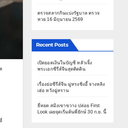
ตรวจสลากกินแบ่งรัฐบาล ตรวจ
หวย 16 มิถุนายน 2569
Recent Posts
เปิดยอดเงินในบัญชี หลัวเจิ้ง
ัล
พระเอกซีรีส์จีนสุดติดดิน
เรื่องย่อซีรีส์จีน มู่หรงชิงอี้ จางหลิง
เฮ่อ หวังฉู่หราน
ธี่หยด สมิงเขาขวาง ปล่อย First
Look เผยจุดเริ่มต้นพี่ยักษ์ 30 ก.ย. นี้
ี่