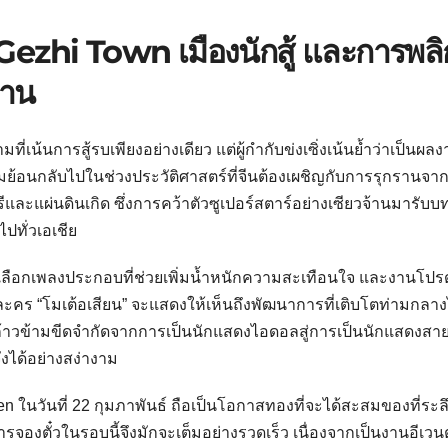
Gezhi Town เมืองนักสู้ และการพลิ
้าน
่เน้นการสู้รบเพียงอย่างเดียว แต่ผู้กำกับข่งเซิ่งเน้นย้ำว่าเป็นผลงา
ชมย้อนกลับไปในช่วงประวัติศาสตร์ที่จีนต้องเผชิญกับการรุกรานจากญ
์ศรีและแผ่นดินเกิด ซึ่งการคว้าตัวซูเปอร์สตาร์อย่างเซียวจ้านมารับ
ไปทั่วเอเชีย
ือกเพลงประกอบที่ช่วยเพิ่มน้ำหนักความสะเทือนใจ และงานโปรด
วละคร “โมเต้อเสียน” จะแสดงให้เห็นถึงพัฒนาการที่เติบโตท่ามกลา
รถก้าวข้ามขีดจำกัดจากการเป็นนักแสดงไอดอลสู่การเป็นนักแสดงสาย
งได้อย่างสง่างาม
ในวันที่ 22 กุมภาพันธ์ ถือเป็นโอกาสทองที่จะได้สะสมของที่ระล
รจองตั๋วในรอบนี้จึงมักจะเต็มอย่างรวดเร็ว เนื่องจากเป็นงานอีเวนต์