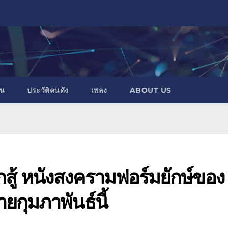
าน
ประวัติคนดัง
เพลง
ABOUT US
สู้ หนังสงครามฟอร์มยักษ์ของ
ายกุมภาพันธ์นี้