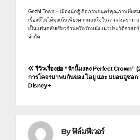
Gezhi Town – เมืองนักสู้ คือภาพยนตร์คุณภาพที่ผ
เรื่องนี้ไม่ได้มุ่งเน้นเพียงความสะใจในฉากสงคราม 
เป็นแฟนคลับเซียวจ้านหรือรักหนังแนวประวัติศาสตร์ 
จำกัด
แนะแนว
รีวิวเรื่องย่อ “รักนี้มงลง Perfect Crown” 
การโคจรมาพบกันของ ไอยู และ บยอนอูซอก
เรื่อง
Disney+
By
ฟิล์มฟีเวอร์