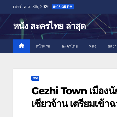
Skip
เสาร์. ส.ค. 8th, 2026
8:05:36 PM
to
content
หนัง ละครไทย ล่าสุด
หน้าแรก
ละครไทย
หนัง
ผลง
ซีรีส์
Gezhi Town เมืองนัก
เซียวจ้าน เตรียมเข้าฉ