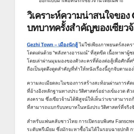
ออกแบบมาเพื่อคนรักเซียวจ้านโดยเฉพาะ
วิเคราะห์ความน่าสนใจของ 
บทบาทครั้งสำคัญของเซียวจ
Gezhi Town – เมืองนักสู้
ไม่ใช่เพียงภาพยนตร์สงครามที
โดดเด่นด้วย “พลังทางอารมณ์” ที่สุดขีด เนื้อหาพาผู้
โดยเล่าผ่านมุมมองของตัวละครที่ต้องต่อสู้เพื่อศักดิ
ถือเป็นจุดดึงดูดสำคัญที่ทำให้หนังเรื่องนี้ถูกจับตามอง
ความละเมียดละไมของการสร้างสะท้อนผ่านการคัดเล
ที่อ้างอิงหลักฐานทางประวัติศาสตร์อย่างเข้มงวด ตั
สงคราม ซึ่งเซียวจ้านได้พิสูจน์ให้เห็นว่าเขาสามา
ที่สามารถแบกรับบทบาทในหนังประวัติศาสตร์ที่จริงจั
สำหรับแฟนคลับชาวไทย การเปิดรอบพิเศษ Fanscreen 
ระดับพรีเมียม ซึ่งมักจะหาซื้อไม่ได้ในรอบฉายปกติ กา