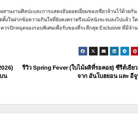
สมผสานงานศิลปะและการแสดงอันยอดเยี่ยมของเซียวจ้านไว้ด้วยกัน 
แต่ตั้งใจฝากข้อความกินใจที่ยังคงตราตรึงแม้หนังจะจบลงไปแล้ว ใคร
ควรปักหมุดจองรอบพิเศษเพื่อรับของที่ระลึกสุด Exclusive ที่มีจำ
(2026)
รีวิว Spring Fever (ใบไม้ผลิที่รอคอย) ซีรีส์เยี
 บน
จาก อันโบฮยอน และ อีจู