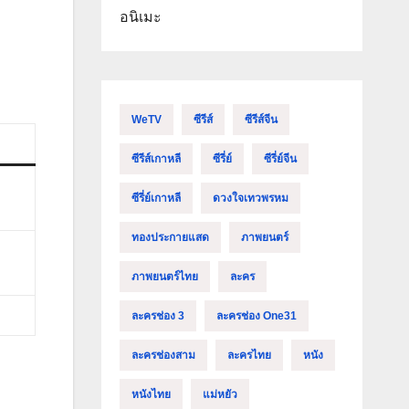
อนิเมะ
WeTV
ซีรีส์
ซีรีส์จีน
ซีรีส์เกาหลี
ซีรี่ย์
ซีรี่ย์จีน
ซีรี่ย์เกาหลี
ดวงใจเทวพรหม
ทองประกายแสด
ภาพยนตร์
ภาพยนตร์ไทย
ละคร
ละครช่อง 3
ละครช่อง One31
ละครช่องสาม
ละครไทย
หนัง
หนังไทย
แม่หยัว