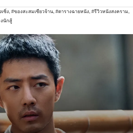
งเซิ่ง
,
#ของสะสมเซียวจ้าน
,
#ตารางฉายหนัง
,
#รีวิวหนังสงคราม
,
งนักสู้