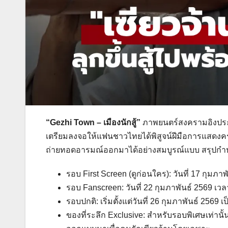
“Gezhi Town – เมืองนักสู้”
ภาพยนตร์สงครามอิงประวัต
เตรียมลงจอให้แฟนชาวไทยได้พิสูจน์ฝีมือการแสดงครั
ถ่ายทอดอารมณ์ออกมาได้อย่างสมบูรณ์แบบ สรุปกำห
รอบ First Screen (ดูก่อนใคร): วันที่ 17 กุม
รอบ Fanscreen: วันที่ 22 กุมภาพันธ์ 2569 เวล
รอบปกติ: เริ่มตั้งแต่วันที่ 26 กุมภาพันธ์ 256
ของที่ระลึก Exclusive: สำหรับรอบพิเศษเท่านั้น 