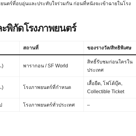
ตร์ที่อบอุ่นและประทับใจร่วมกัน ก่อนที่หนังจะเข้าฉายในโรง
ะพิกัดโรงภาพยนตร์
สถานที่
ของรางวัล/สิทธิพิเศษ
สิทธิ์รับชมก่อนใครใน
.)
พารากอน / SF World
ประเทศ
เสื้อยืด, โฟโต้บุ๊ค,
.)
โรงภาพยนตร์ที่กำหนด
Collectible Ticket
ไป
โรงภาพยนตร์ทั่วประเทศ
–