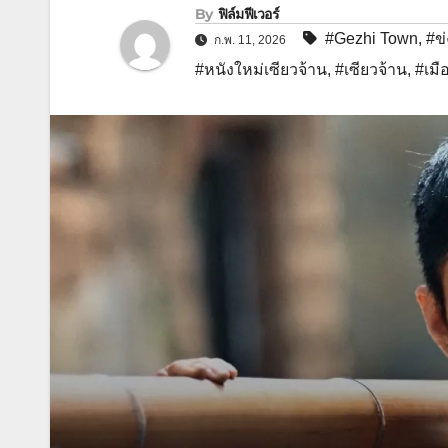
By
ฟิล์มฟีเวอร์
#Gezhi Town
,
#ข่
ก.พ. 11, 2026
#หนังใหม่เซียวจ้าน
,
#เซียวจ้าน
,
#เมือ