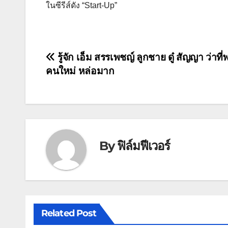
ในซีรีส์ดัง “Start-Up”
แนะแนว
รู้จัก เอ็ม สรรเพชญ์ ลูกชาย ดู๋ สัญญา ว่าที
คนใหม่ หล่อมาก
เรื่อง
By
ฟิล์มฟีเวอร์
Related Post