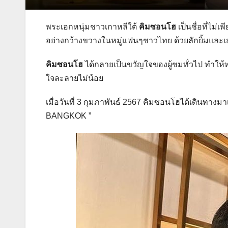
พระเอกหนุ่มชาวเกาหลีใต้
คิมซอนโฮ
เป็นชื่อที่ไม่เ
อย่างกว้างขวางในหมู่แฟนๆชาวไทย ด้วยลักยิ้มและเส
คิมซอนโฮ
ได้กลายเป็นขวัญใจของผู้ชมทั่วไป ทำให้ท
ใจละลายไม่น้อย
เมื่อวันที่ 3 กุมภาพันธ์ 2567 คิมซอนโฮได้เดินทา
BANGKOK ”