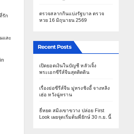
ตรวจสลากกินแบ่งรัฐบาล ตรวจ
ี่รัก
หวย 16 มิถุนายน 2569
ต้นและ
Recent Posts
in
เปิดยอดเงินในบัญชี หลัวเจิ้ง
พระเอกซีรีส์จีนสุดติดดิน
เรื่องย่อซีรีส์จีน มู่หรงชิงอี้ จางหลิง
เฮ่อ หวังฉู่หราน
ธี่หยด สมิงเขาขวาง ปล่อย First
Look เผยจุดเริ่มต้นพี่ยักษ์ 30 ก.ย. นี้