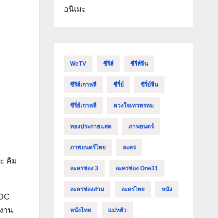
อนิเมะ
WeTV
ซีรีส์
ซีรีส์จีน
ซีรีส์เกาหลี
ซีรี่ย์
ซีรี่ย์จีน
ซีรี่ย์เกาหลี
ดวงใจเทวพรหม
ทองประกายแสด
ภาพยนตร์
ภาพยนตร์ไทย
ละคร
ละ คิม
ละครช่อง 3
ละครช่อง One31
ละครช่องสาม
ละครไทย
หนัง
PDC
มงาน
หนังไทย
แม่หยัว