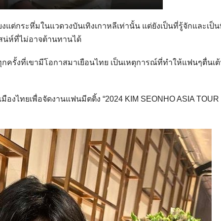
พียงแต่กระหึ่มในแวดวงบันเทิงเกาหลีเท่านั้น แต่ยังเป็นที่รู้จักและเป็นท
น่ห์ที่ไม่อาจต้านทานได้
ุกครั้งที่เขามีโอกาสมาเยือนไทย เป็นเหตุการณ์ที่ทำให้แฟนๆตื่นเ
งมาเมืองไทยเพื่อจัดงานแฟนมีตติ้ง “2024 KIM SEONHO ASIA TOUR 