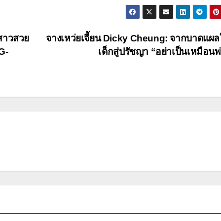
 สาวสวย
จางเหว่ยเจี้ยน Dicky Cheung: จากบาดแผล
G-
เด็กสู่ปรัชญา “อย่าเป็นเหมือนพ