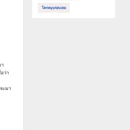
โลกหมุนรอบเธอ
ขา
่อว่า
ี่จะมา