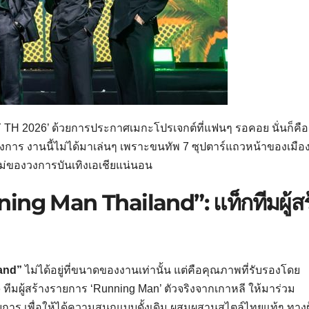
JOY TH 2026’ ด้วยการประกาศเมกะโปรเจกต์ที่แฟนๆ รอคอย นั่นก็คือ
งการ งานนี้ไม่ได้มาเล่นๆ เพราะขนทัพ 7 ซุปตาร์แถวหน้าของเมือ
่ของวงการบันเทิงเอเชียแน่นอน
ning Man Thailand”: แท็กทีมผู้สร
and”
ไม่ได้อยู่ที่ขนาดของงานเท่านั้น แต่คือคุณภาพที่รับรองโดย
o
ทีมผู้สร้างรายการ ‘Running Man’ ตัวจริงจากเกาหลี ให้มาร่วม
ร เพื่อให้ได้ความสนุกแบบดั้งเดิม ผสมผสานสไตล์ไทยแท้ๆ ทางผู