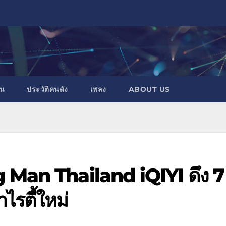
าน
ประวัติคนดัง
เพลง
ABOUT US
g Man Thailand iQIYI ดึง 7
ไรตี้ใหม่