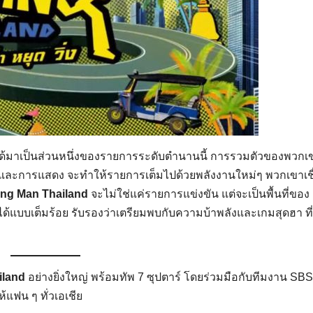
ที่ได้มาเป็นส่วนหนึ่งของรายการระดับตำนานนี้ การรวมตัวของพวกเ
ี และการแสดง จะทำให้รายการเต็มไปด้วยพลังงานใหม่ๆ พวกเขาเชื
ng Man Thailand
จะไม่ใช่แค่รายการแข่งขัน แต่จะเป็นพื้นที่ของ
ได้แบบเต็มร้อย รับรองว่าเตรียมพบกับความบ้าพลังและเกมสุดฮา ท
iland
อย่างยิ่งใหญ่ พร้อมทัพ 7 ซุปตาร์ โดยร่วมมือกับทีมงาน SBS
้แฟน ๆ ทั่วเอเชีย