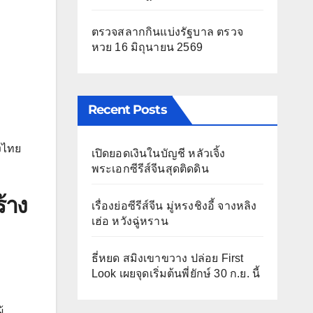
ตรวจสลากกินแบ่งรัฐบาล ตรวจ
หวย 16 มิถุนายน 2569
Recent Posts
งไทย
เปิดยอดเงินในบัญชี หลัวเจิ้ง
พระเอกซีรีส์จีนสุดติดดิน
้าง
เรื่องย่อซีรีส์จีน มู่หรงชิงอี้ จางหลิง
เฮ่อ หวังฉู่หราน
ธี่หยด สมิงเขาขวาง ปล่อย First
Look เผยจุดเริ่มต้นพี่ยักษ์ 30 ก.ย. นี้
้