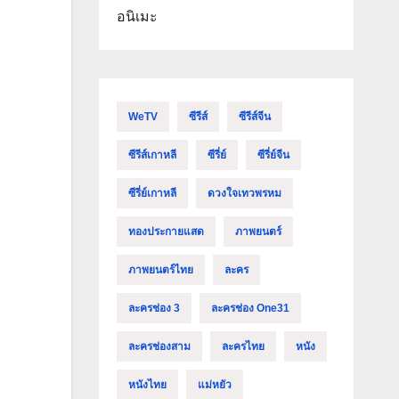
อนิเมะ
WeTV
ซีรีส์
ซีรีส์จีน
ซีรีส์เกาหลี
ซีรี่ย์
ซีรี่ย์จีน
ซีรี่ย์เกาหลี
ดวงใจเทวพรหม
ทองประกายแสด
ภาพยนตร์
ภาพยนตร์ไทย
ละคร
ละครช่อง 3
ละครช่อง One31
ละครช่องสาม
ละครไทย
หนัง
หนังไทย
แม่หยัว