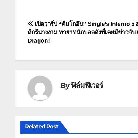
แนะแนว
เปิดวาร์ป “คิมโกอึน” Single’s Inferno 5
ดีกรีนางงาม ทายาทนักบอลดังที่เคยมีข่าวกับ 
เรื่อง
Dragon!
By
ฟิล์มฟีเวอร์
Related Post