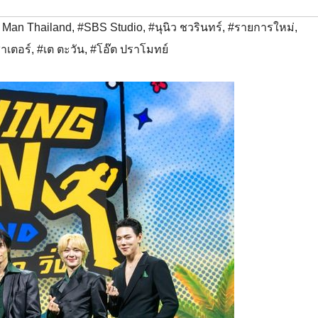
 Man Thailand
,
#SBS Studio
,
#นุนิว ชวรินทร์
,
#รายการใหม่
,
าเตอร์
,
#เต ตะวัน
,
#โอ๊ต ปราโมทย์