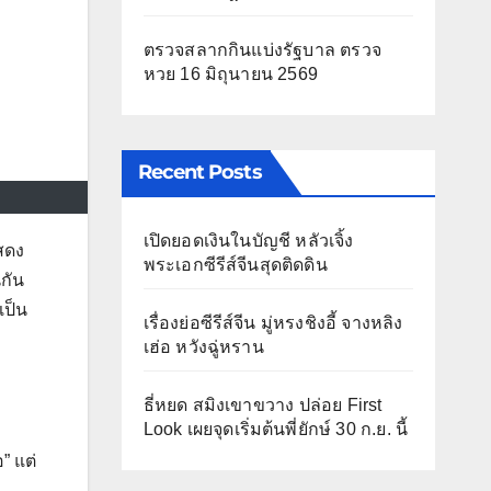
ตรวจสลากกินแบ่งรัฐบาล ตรวจ
หวย 16 มิถุนายน 2569
Recent Posts
เปิดยอดเงินในบัญชี หลัวเจิ้ง
สดง
พระเอกซีรีส์จีนสุดติดดิน
กัน
เป็น
เรื่องย่อซีรีส์จีน มู่หรงชิงอี้ จางหลิง
เฮ่อ หวังฉู่หราน
ธี่หยด สมิงเขาขวาง ปล่อย First
Look เผยจุดเริ่มต้นพี่ยักษ์ 30 ก.ย. นี้
” แต่