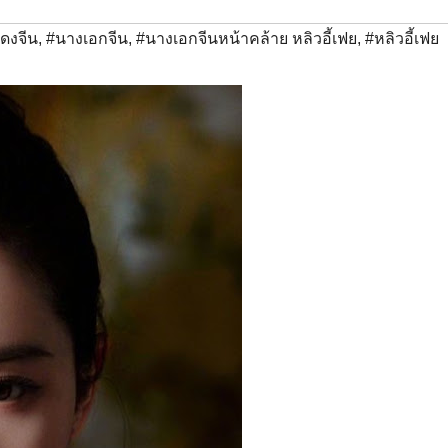
ดงจีน
,
#นางเอกจีน
,
#นางเอกจีนหน้าคล้าย หลิวอี้เฟย
,
#หลิวอี้เฟย