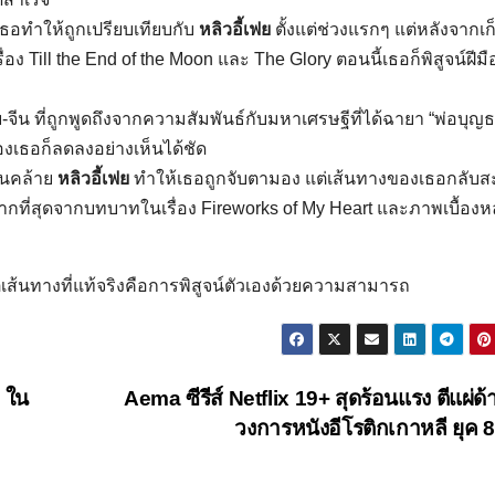
เธอทำให้ถูกเปรียบเทียบกับ
หลิวอี้เฟย
ตั้งแต่ช่วงแรกๆ แต่หลังจากเก
อง Till the End of the Moon และ The Glory ตอนนี้เธอก็พิสูจน์ฝีม
-จีน ที่ถูกพูดถึงจากความสัมพันธ์กับมหาเศรษฐีที่ได้ฉายา “พ่อบุญ
งเธอก็ลดลงอย่างเห็นได้ชัด
นคล้าย
หลิวอี้เฟย
ทำให้เธอถูกจับตามอง แต่เส้นทางของเธอกลับส
มากที่สุดจากบทบาทในเรื่อง Fireworks of My Heart และภาพเบื้องหลั
เส้นทางที่แท้จริงคือการพิสูจน์ตัวเองด้วยความสามารถ
ค ใน
Aema ซีรีส์ Netflix 19+ สุดร้อนแรง ตีแผ่ด้
วงการหนังอีโรติกเกาหลี ยุค 