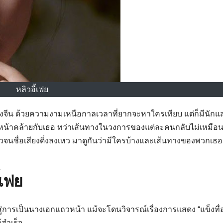
หลิวอี้เฟย
ิงจีน ด้วยความงามเหนือกาลเวลาที่ยากจะหาใครเทียบ แต่ก็มีนักแ
บหน้าคล้ายกับเธอ ทว่าเส้นทางในวงการของแต่ละคนกลับไม่เหมือน
ชื่อเสียงดิ่งลงเหว มาดูกันว่ามีใครบ้างและเส้นทางของพวกเธอ
้เฟย
สู่การเป็นนางเอกแถวหน้า แม้จะโดนวิจารณ์เรื่องการแสดง “แข็งทื่อ
สำเร็จ