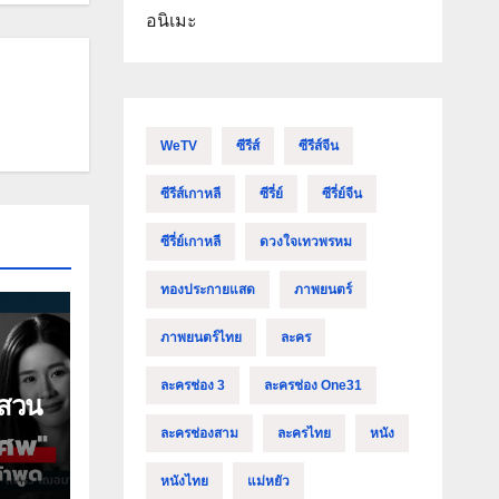
อนิเมะ
WeTV
ซีรีส์
ซีรีส์จีน
ซีรีส์เกาหลี
ซีรี่ย์
ซีรี่ย์จีน
ซีรี่ย์เกาหลี
ดวงใจเทวพรหม
ทองประกายแสด
ภาพยนตร์
ภาพยนตร์ไทย
ละคร
ละครช่อง 3
ละครช่อง One31
บสวน
ละครช่องสาม
ละครไทย
หนัง
หนังไทย
แม่หยัว