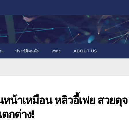
าน
ประวัติคนดัง
เพลง
ABOUT US
นหน้าเหมือน หลิวอี้เฟย สวยดุจ
แตกต่าง!