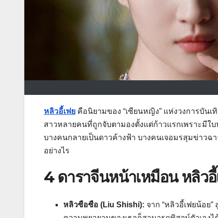
หลิวอี้เฟย
คือนิยามของ “เซียนหญิง” แห่งวงการบันเท
สาวหลายคนที่ถูกจับตามองตั้งแต่ก้าวแรกเพราะมีใ
บางคนกลายเป็นดาวค้างฟ้า บางคนเจอมรสุมข่าวฉาวจน
อย่างไร
4 ดาราจีนหน้าเหมือน หลิวอี
หลิวซือซือ (Liu Shishi):
จาก “หลิวอี้เฟยน้อย” 
ความพยายามของเธอก็สามารถพิสูจน์ตัวเองได้