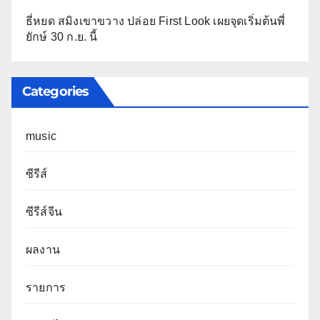
ธี่หยด สมิงเขาขวาง ปล่อย First Look เผยจุดเริ่มต้นพี่
ยักษ์ 30 ก.ย. นี้
Categories
music
ซีรีส์
ซีรีส์จีน
ผลงาน
รายการ