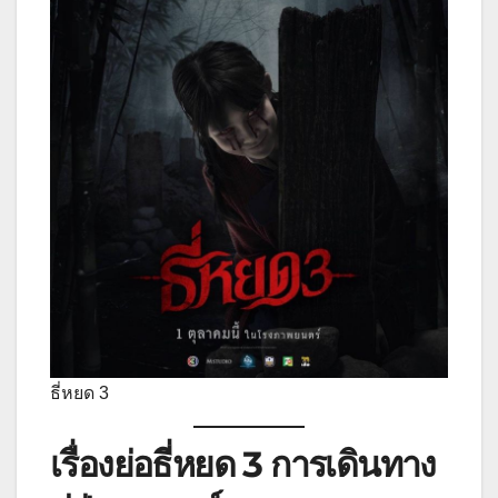
ธี่หยด 3
เรื่องย่อธี่หยด 3 การเดินทาง