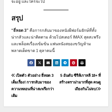
จะอยู่ และใครจะไป
สรุป
“ธี่หยด 3”
คือการกลับมาของหนังผีฟอร์มยักษ์ที่ทั้ง
น่ากลัวและน่าติดตาม ด้วยโปสเตอร์ IMAX สุดสะพรึง
และพล็อตเรื่องเข้มข้น แฟนหนังสยองขวัญห้าม
พลาดเด็ดขาด 1 ตุลาคมนี้
แนะแนว
เปิดตัว ตัวอย่าง ธี่หยด 3
5 อันดับ ซีรีส์เกาหลี 18+ ที่
เต็มเรื่อง! การกลับมาของ
สร้างดราม่ามากที่สุด คนดู
เรื่อง
ความหลอนที่น่าสะพรึงกว่า
เถียงกันไม่จบ!
เดิม