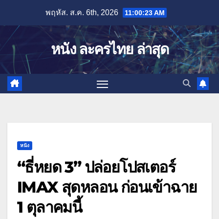
Skip
พฤหัส. ส.ค. 6th, 2026
11:00:24 AM
to
content
หนัง ละครไทย ล่าสุด
หนัง
“ธี่หยด 3” ปล่อยโปสเตอร์
IMAX สุดหลอน ก่อนเข้าฉาย
1 ตุลาคมนี้