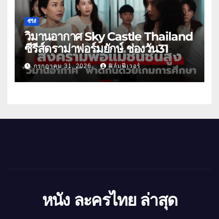
ซีรีส์
วิมานอากาศ Sky Castle Thailand
ซีรีส์ดราม่าฟอร์มยักษ์ ช่องวัน31
กรกฎาคม 31, 2026
ฟิล์มฟีเวอร์
หนัง ละครไทย ล่าสุด