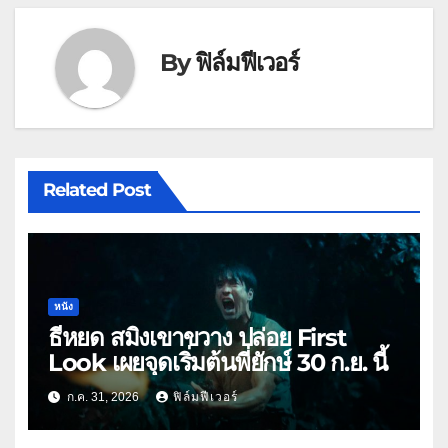
By
ฟิล์มฟีเวอร์
Related Post
หนัง
ธี่หยด สมิงเขาขวาง ปล่อย First
Look เผยจุดเริ่มต้นพี่ยักษ์ 30 ก.ย. นี้
ก.ค. 31, 2026
ฟิล์มฟีเวอร์