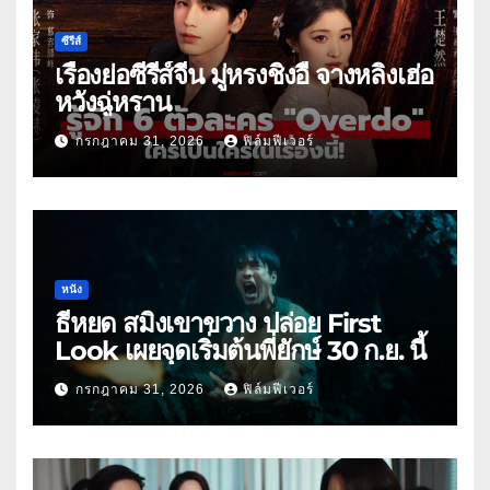
ซีรีส์
เรื่องย่อซีรีส์จีน มู่หรงชิงอี้ จางหลิงเฮ่อ
หวังฉู่หราน
กรกฎาคม 31, 2026
ฟิล์มฟีเวอร์
หนัง
ธี่หยด สมิงเขาขวาง ปล่อย First
Look เผยจุดเริ่มต้นพี่ยักษ์ 30 ก.ย. นี้
กรกฎาคม 31, 2026
ฟิล์มฟีเวอร์