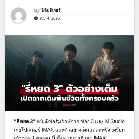
By
ฟิล์มฟีเวอร์
ก.ย. 4, 2025
“ธี่หยด 3”
หนังผีฟอร์มยักษ์จาก ช่อง 3 และ M Studio
เผยโปสเตอร์ IMAX และตัวอย่างเต็มสุดสะพรึง เตรียม
เข้าฉาย 1 ตุลาคมนี้ ทั้งระบบปกติและ IMAX