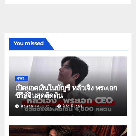
You missed
ซีรีส์จีน
เปิดยอดเงินในบัญชี หลัวเจิ้ง พระเอก
ซีรีส์จีนสุดติดดิน
สิงหาคม 4, 2026
ฟิล์มฟีเวอร์