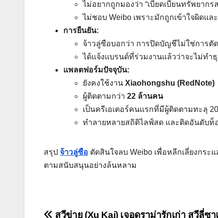
ไม่อยากถูกมองว่า “เบียดเบียนทรัพยาก
ไม่ชอบ Weibo เพราะมักถูกเข้าใจผิดและ
การยืนยัน:
จ้าวลู่ซือบอกว่า การปิดบัญชีไม่ใช่การต
ได้แจ้งแบรนด์ที่ร่วมงานแล้วว่าจะไม่ทำธ
แพลตฟอร์มปัจจุบัน:
ยังคงใช้งาน
Xiaohongshu (RedNote)
ผู้ติดตามกว่า
22 ล้านคน
เป็นครีเอเตอร์คนแรกที่มีผู้ติดตามทะลุ
ทำลายหลายสถิติไลฟ์สด และติดอันดับท
สรุป
จ้าวลู่ซือ
ตัดสินใจลบ Weibo เพื่อหลีกเลี่ยงกระ
ตามสนับสนุนอย่างล้นหลาม
สวีข่าย (Xu Kai) เจอดราม่ารักเก่า สวีลี่ซ