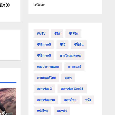
นัก
อนิเมะ
WeTV
ซีรีส์
ซีรีส์จีน
ซีรีส์เกาหลี
ซีรี่ย์
ซีรี่ย์จีน
ซีรี่ย์เกาหลี
ดวงใจเทวพรหม
ทองประกายแสด
ภาพยนตร์
ภาพยนตร์ไทย
ละคร
ละครช่อง 3
ละครช่อง One31
ละครช่องสาม
ละครไทย
หนัง
หนังไทย
แม่หยัว
รั้ง