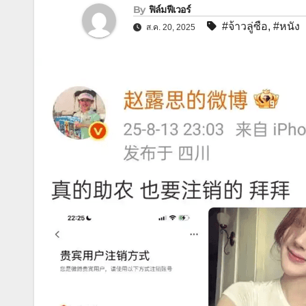
By
ฟิล์มฟีเวอร์
#จ้าวลู่ซือ
,
#หนัง
ส.ค. 20, 2025