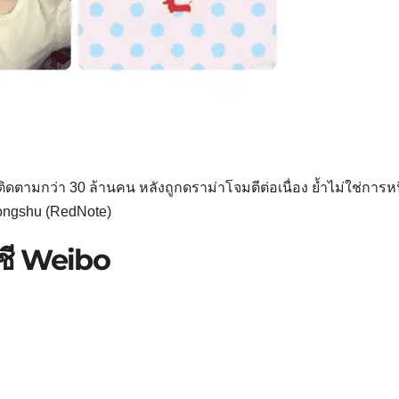
ผู้ติดตามกว่า 30 ล้านคน หลังถูกดราม่าโจมตีต่อเนื่อง ย้ำไม่ใช่การหน
hongshu (RedNote)
ัญชี Weibo