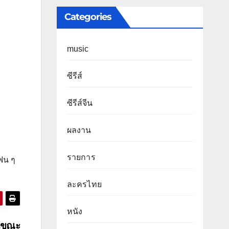
Categories
music
ซีรีส์
ซีรีส์จีน
ผลงาน
รายการ
แฟน ๆ
ละครไทย
หนัง
านขณะ