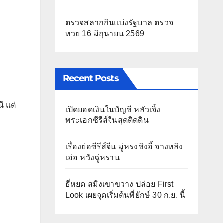
ตรวจสลากกินแบ่งรัฐบาล ตรวจ
หวย 16 มิถุนายน 2569
Recent Posts
ี แต่
เปิดยอดเงินในบัญชี หลัวเจิ้ง
พระเอกซีรีส์จีนสุดติดดิน
เรื่องย่อซีรีส์จีน มู่หรงชิงอี้ จางหลิง
เฮ่อ หวังฉู่หราน
ธี่หยด สมิงเขาขวาง ปล่อย First
Look เผยจุดเริ่มต้นพี่ยักษ์ 30 ก.ย. นี้