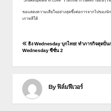
“Shakespeare In Love” รวมถึงฉากในผลงานอื่นๆ เช่
ขอแสดงความเสียใจอย่างสุดซึ้งต่อการจากไปของน
เกาหลีใต้
แนะแนว
ธิง Wednesday บุกไทย! ทำภารกิจสุดปั่นก
Wednesday ซีซั่น 2
เรื่อง
By
ฟิล์มฟีเวอร์