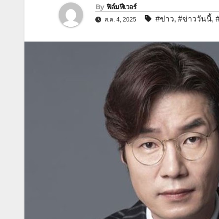
By
ฟิล์มฟีเวอร์
#ข่าว
,
#ข่าววันนี้
,
ส.ค. 4, 2025