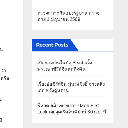
ตรวจสลากกินแบ่งรัฐบาล ตรวจ
หวย 1 มิถุนายน 2569
Recent Posts
ใน
เปิดยอดเงินในบัญชี หลัวเจิ้ง
พระเอกซีรีส์จีนสุดติดดิน
 ว่า
มหรือ
เรื่องย่อซีรีส์จีน มู่หรงชิงอี้ จางหลิง
เฮ่อ หวังฉู่หราน
ละ
ธี่หยด สมิงเขาขวาง ปล่อย First
Look เผยจุดเริ่มต้นพี่ยักษ์ 30 ก.ย. นี้
ี