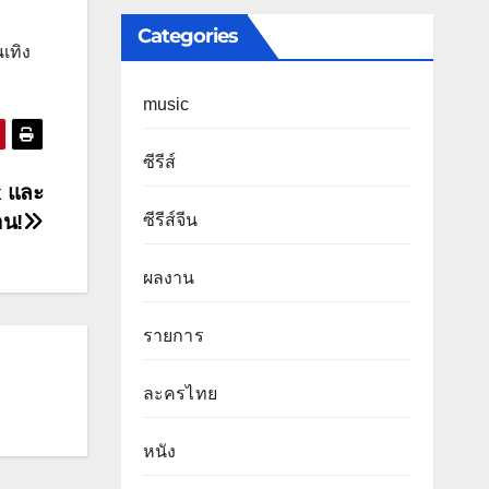
Categories
เทิง
music
ซีรีส์
x และ
ซีรีส์จีน
อน!
ผลงาน
รายการ
ละครไทย
หนัง