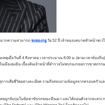
แสดงมากความสามารถ
ซงยองกยู
วัย 52 ปี เจ้าของบทบาทหัวหน้าชเว
เหตุเมื่อวันที่ 4 สิงหาคม เวลาประมาณ 8.00 น. (ตามเวลาท้องถิ่น)
ยในเมืองยงอิน เบื้องต้นเจ้าหน้าที่ตำรวจไม่พบร่องรอยการฆาตกรร
หตุการเสียชีวิตอย่างละเอียด รวมถึงสอบถามข้อมูลจากครอบครัวแ
เคยถูกจับกุมในข้อหาขับรถขณะมึนเมา และได้ถอนตัวจากละครเวท