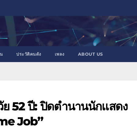
าน
ประวัติคนดัง
เพลง
ABOUT US
นวัย 52 ปี: ปิดตำนานนักแสดง
eme Job”