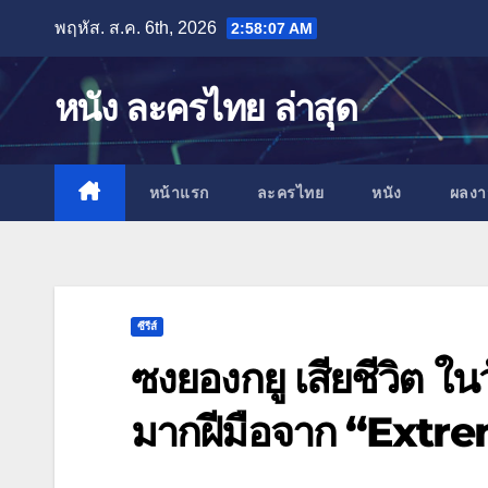
Skip
พฤหัส. ส.ค. 6th, 2026
2:58:07 AM
to
content
หนัง ละครไทย ล่าสุด
หน้าแรก
ละครไทย
หนัง
ผลง
ซีรีส์
ซงยองกยู เสียชีวิต ใ
มากฝีมือจาก “Extr