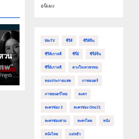
อนิเมะ
WeTV
ซีรีส์
ซีรีส์จีน
บสวน
ซีรีส์เกาหลี
ซีรี่ย์
ซีรี่ย์จีน
ซีรี่ย์เกาหลี
ดวงใจเทวพรหม
ทองประกายแสด
ภาพยนตร์
ภาพยนตร์ไทย
ละคร
ละครช่อง 3
ละครช่อง One31
ละครช่องสาม
ละครไทย
หนัง
หนังไทย
แม่หยัว