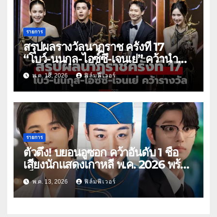
รายการ
สรุปผลรางวัลนาฏราช ครั้งที่ 17
“โบว์-นนกุล-ไอซ์ซึ-เจนเย่” คว้านำ
ชาย-หญิงยอดเยี่ยมแห่งปี!
พ.ค. 18, 2026
ฟิล์มฟีเวอร์
รายการ
ตัวตึง! บยอนอูซอก คว้าอันดับ 1 ชื่อ
เสียงนักแสดงเกาหลี พ.ค. 2026 พร้อม
เช็ก 30 อันดับคนดังสุดฮอต
พ.ค. 13, 2026
ฟิล์มฟีเวอร์