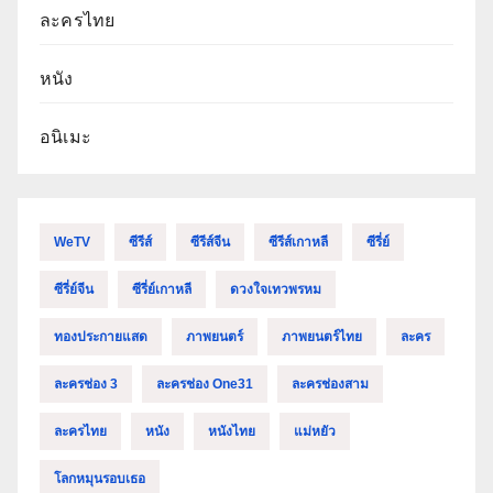
ละครไทย
หนัง
อนิเมะ
WeTV
ซีรีส์
ซีรีส์จีน
ซีรีส์เกาหลี
ซีรี่ย์
ซีรี่ย์จีน
ซีรี่ย์เกาหลี
ดวงใจเทวพรหม
ทองประกายแสด
ภาพยนตร์
ภาพยนตร์ไทย
ละคร
ละครช่อง 3
ละครช่อง One31
ละครช่องสาม
ละครไทย
หนัง
หนังไทย
แม่หยัว
โลกหมุนรอบเธอ