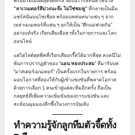
พร้อมโมเมนต์สุดจี๊ดที่กลายเป็นไวรัลทันที เช่นวลี
“ลาเวนเดอร์สีม่วงนะจ๊ะ ไม่ใช่ชมพู”
ที่กลายเป็นมีม
แชร์สนั่นบนโซเชียล พร้อมบทสนทนาแซ่บ ๆ จาก
เหล่าเมนเทอร์ที่แฟน ๆ ยกให้เป็น “ศึกแม่ฟาดกัน”
อย่างแท้จริง เรียกเสียงฮือฮาทั้งในรายการและโลก
ออนไลน์
แต่ไฮไลต์สุดพีคที่เรียกเสียงกรี๊ดได้มากที่สุด คงหนีไม่
พ้นการปรากฏตัวของ “
แอน ทองประสม
” ที่มารับบท
“มาสเตอร์เมนเทอร์” เป็นครั้งแรกในรายการ พร้อม
มอบโอกาสที่สองให้กับผู้เข้าแข่งขันที่พลาดโอกาส
ด้วยการเลือก 1 คนเข้าสู่แต่ละทีมอีกครั้ง ถือเป็น
กลยุทธ์ที่เพิ่มความเข้มข้นของการแข่งขัน และ
สะท้อนมุมมองลึกซึ้งในวงการบันเทิง
ทำความรู้จักลูกทีมตัวจี๊ดทั้ง