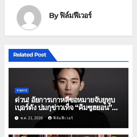
By
ฟิล์มฟีเวอร์
Related Post
รายการ
ด่วน! อัยการเกาหลีขอหมายจับยูทูบ
เบอร์ดัง ปมกุข่าวเท็จ “คิมซูฮยอน”
เอี่ยวเคส “คิมแซรน”
พ.ค. 21, 2026
ฟิล์มฟีเวอร์