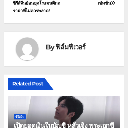
เรื่อง
ซีรีส์จีนย้อนยุคโรแมนติกด
เข้มข้น
ราม่าที่ไม่ควรพลาด!
By
ฟิล์มฟีเวอร์
Related Post
ซีรีส์จีน
เปิดยอดเงินในบัญชี หลัวเจิ้ง พระเอกซี