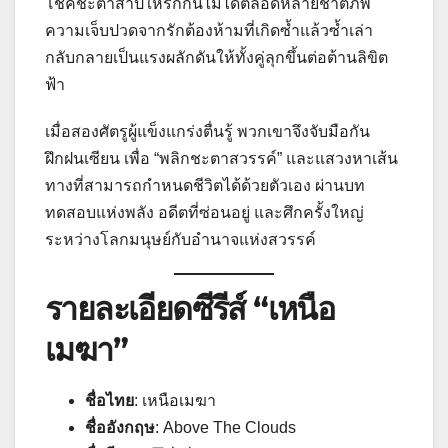
โชคชะตาสาปให้รักกันไม่ได้ตลอดหลายชาติภพ
ความเจ็บปวดจากรักต้องห้ามที่เกิดซ้ำแล้วซ้ำเล่า
กลับกลายเป็นแรงผลักดันให้ทั้งคู่ลุกขึ้นต่อต้านลิขิต
ฟ้า
เมื่อสองศัตรูผู้แข็งแกร่งตื่นรู้ พวกเขาจึงจับมือกัน
ฝึกฝนเซียน เพื่อ “พลิกชะตาสวรรค์” และแสวงหาเส้น
ทางที่สามารถกำหนดชีวิตได้ด้วยตัวเอง ผ่านบท
ทดสอบแห่งพลัง อดีตที่ซ่อนอยู่ และศึกครั้งใหญ่
ระหว่างโลกมนุษย์กับอำนาจแห่งสวรรค์
รายละเอียดซีรีส์ “เหนือ
เมฆา”
ชื่อไทย
: เหนือเมฆา
ชื่ออังกฤษ
: Above The Clouds