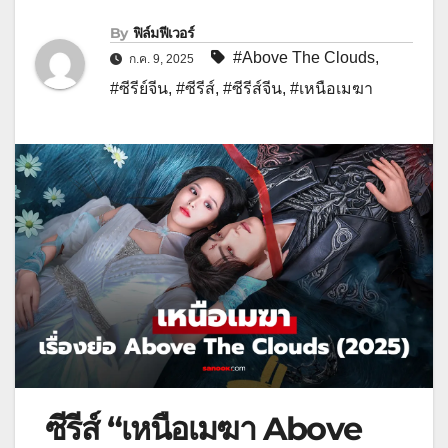
By
ฟิล์มฟีเวอร์
#Above The Clouds
,
ก.ค. 9, 2025
#ซีรีย์จีน
,
#ซีรีส์
,
#ซีรีส์จีน
,
#เหนือเมฆา
ซีรีส์ “เหนือเมฆา Above