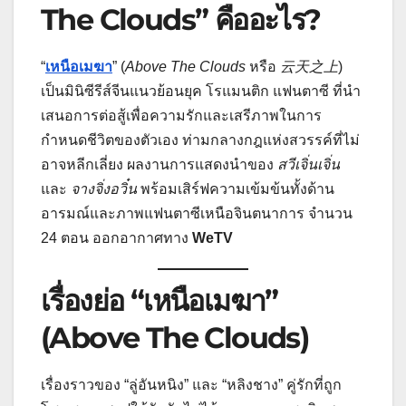
The Clouds” คืออะไร?
“
เหนือเมฆา
” (
Above The Clouds
หรือ
云天之上
)
เป็นมินิซีรีส์จีนแนวย้อนยุค โรแมนติก แฟนตาซี ที่นำ
เสนอการต่อสู้เพื่อความรักและเสรีภาพในการ
กำหนดชีวิตของตัวเอง ท่ามกลางกฎแห่งสวรรค์ที่ไม่
อาจหลีกเลี่ยง ผลงานการแสดงนำของ
สวีเจิ่นเจิ่น
และ
จางจิ่งอวิ๋น
พร้อมเสิร์ฟความเข้มข้นทั้งด้าน
อารมณ์และภาพแฟนตาซีเหนือจินตนาการ จำนวน
24 ตอน ออกอากาศทาง
WeTV
เรื่องย่อ “เหนือเมฆา”
(Above The Clouds)
เรื่องราวของ “ลู่อันหนิง” และ “หลิงชาง” คู่รักที่ถูก