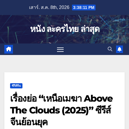
Skip
เสาร์. ส.ค. 8th, 2026
3:38:11 PM
to
content
หนัง ละครไทย ล่าสุด
ซีรีส์จีน
เรื่องย่อ “เหนือเมฆา Above
The Clouds (2025)” ซีรีส์
จีนย้อนยุค