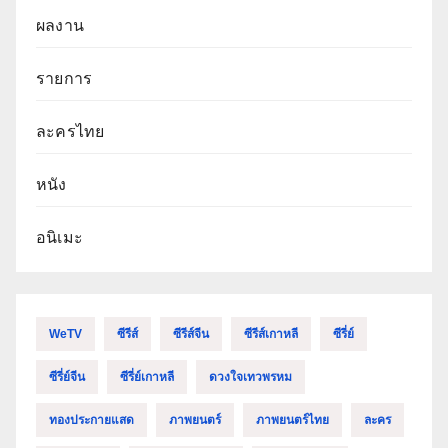
ผลงาน
รายการ
ละครไทย
หนัง
อนิเมะ
WeTV
ซีรีส์
ซีรีส์จีน
ซีรีส์เกาหลี
ซีรี่ย์
ซีรี่ย์จีน
ซีรี่ย์เกาหลี
ดวงใจเทวพรหม
ทองประกายแสด
ภาพยนตร์
ภาพยนตร์ไทย
ละคร