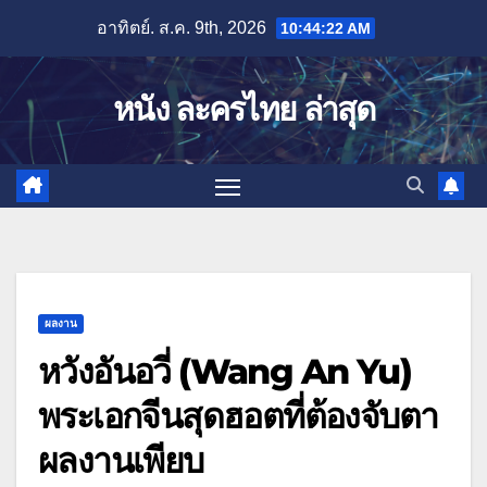
Skip
อาทิตย์. ส.ค. 9th, 2026
10:44:23 AM
to
content
หนัง ละครไทย ล่าสุด
ผลงาน
หวังอันอวี่ (Wang An Yu)
พระเอกจีนสุดฮอตที่ต้องจับตา
ผลงานเพียบ