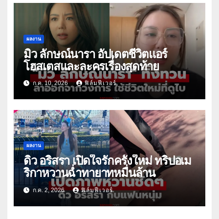
ผลงาน
มิว ลักษณ์นารา อัปเดตชีวิตแอร์
โฮสเตสและละครเรื่องสุดท้าย
ก.ค. 10, 2026
ฟิล์มฟีเวอร์
ผลงาน
ดิว อริสรา เปิดใจรักครั้งใหม่ ทริปอเม
ริกาหวานฉ่ำทายาทหมื่นล้าน
ก.ค. 2, 2026
ฟิล์มฟีเวอร์