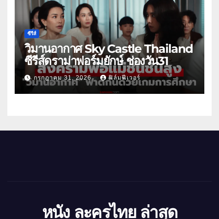
ซีรีส์
วิมานอากาศ Sky Castle Thailand
ซีรีส์ดราม่าฟอร์มยักษ์ ช่องวัน31
กรกฎาคม 31, 2026
ฟิล์มฟีเวอร์
หนัง ละครไทย ล่าสุด