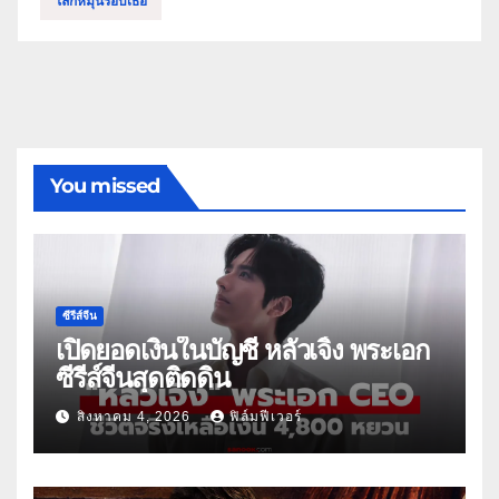
โลกหมุนรอบเธอ
You missed
ซีรีส์จีน
เปิดยอดเงินในบัญชี หลัวเจิ้ง พระเอก
ซีรีส์จีนสุดติดดิน
สิงหาคม 4, 2026
ฟิล์มฟีเวอร์