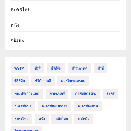
ละครไทย
หนัง
อนิเมะ
WeTV
ซีรีส์
ซีรีส์จีน
ซีรีส์เกาหลี
ซีรี่ย์
ซีรี่ย์จีน
ซีรี่ย์เกาหลี
ดวงใจเทวพรหม
ทองประกายแสด
ภาพยนตร์
ภาพยนตร์ไทย
ละคร
ละครช่อง 3
ละครช่อง One31
ละครช่องสาม
ละครไทย
หนัง
หนังไทย
แม่หยัว