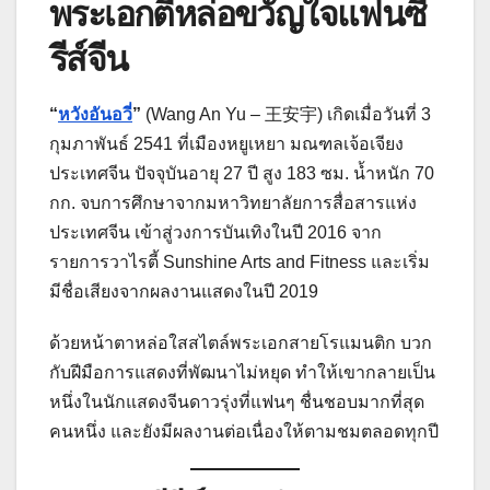
พระเอกตี๋หล่อขวัญใจแฟนซี
รีส์จีน
“
หวังอันอวี่
”
(Wang An Yu – 王安宇) เกิดเมื่อวันที่ 3
กุมภาพันธ์ 2541 ที่เมืองหยูเหยา มณฑลเจ้อเจียง
ประเทศจีน ปัจจุบันอายุ 27 ปี สูง 183 ซม. น้ำหนัก 70
กก. จบการศึกษาจากมหาวิทยาลัยการสื่อสารแห่ง
ประเทศจีน เข้าสู่วงการบันเทิงในปี 2016 จาก
รายการวาไรตี้ Sunshine Arts and Fitness และเริ่ม
มีชื่อเสียงจากผลงานแสดงในปี 2019
ด้วยหน้าตาหล่อใสสไตล์พระเอกสายโรแมนติก บวก
กับฝีมือการแสดงที่พัฒนาไม่หยุด ทำให้เขากลายเป็น
หนึ่งในนักแสดงจีนดาวรุ่งที่แฟนๆ ชื่นชอบมากที่สุด
คนหนึ่ง และยังมีผลงานต่อเนื่องให้ตามชมตลอดทุกปี