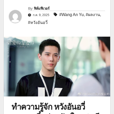
By
ฟิล์มฟีเวอร์
#Wang An Yu
,
#ผลงาน
,
ก.ค. 9, 2025
#หวังอันอวี่
ทำความรู้จัก หวังอันอวี่