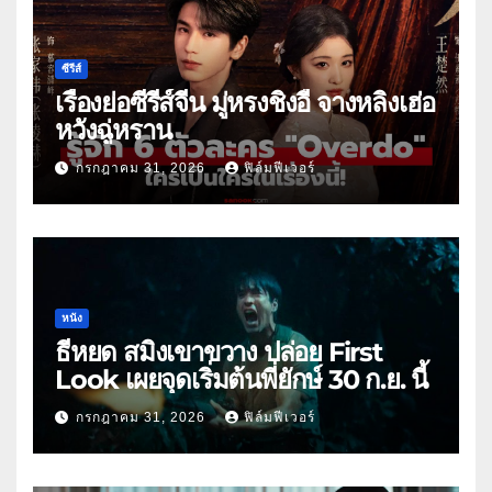
ซีรีส์
เรื่องย่อซีรีส์จีน มู่หรงชิงอี้ จางหลิงเฮ่อ
หวังฉู่หราน
กรกฎาคม 31, 2026
ฟิล์มฟีเวอร์
หนัง
ธี่หยด สมิงเขาขวาง ปล่อย First
Look เผยจุดเริ่มต้นพี่ยักษ์ 30 ก.ย. นี้
กรกฎาคม 31, 2026
ฟิล์มฟีเวอร์