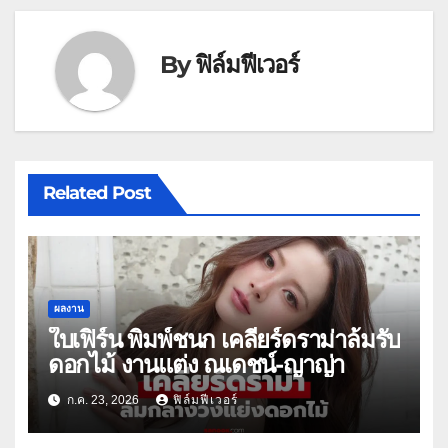
By
ฟิล์มฟีเวอร์
Related Post
ผลงาน
ใบเฟิร์น พิมพ์ชนก เคลียร์ดราม่าล้มรับ
ดอกไม้ งานแต่ง ณเดชน์-ญาญ่า
ก.ค. 23, 2026
ฟิล์มฟีเวอร์