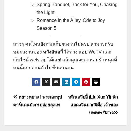
Spring Banquet, Back for You, Chasing
the Light
Romance in the Alley, Ode to Joy
Season 5
สาวๆ คนไหนยังตามเก็บผลงานไม่ครบ สามารถรับ
ชมผลงานของ
หวังอันอวี่
ได้ทาง แอป WeTV และ
เว็บไซต์ wetv.vip ได้เลย! แล้วคุณจะตกหลุมรักหนุ่มตี๋
คนนี้แบบถอนตัวไม่ขึ้นแน่นอน
แนะแนว
หยางหยาง ! พระเอกซุป
หลิวเสวียอี้ (Liu Xue Yi) นัก
ตาร์แดนมังกรปล่อยลุคเท่
แสดงจีนมากฝีมือ เจ้าของ
เรื่อง
บทเทพ ปีศาจ