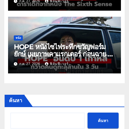
ก.ค. 27, 2026
ฟิล์มฟีเวอร์
หนัง
HOPE หนังไซไฟระทึกขวัญฟอร์ม
ยักษ์ เผยภาพคาแรกเตอร์ ก่อนฉาย 9
ก.ย. นี้
ก.ค. 27, 2026
ฟิล์มฟีเวอร์
ค้นหา
ค้นหา