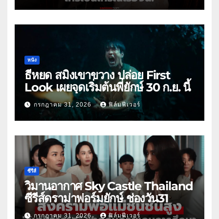
หนัง
ธี่หยด สมิงเขาขวาง ปล่อย First
Look เผยจุดเริ่มต้นพี่ยักษ์ 30 ก.ย. นี้
กรกฎาคม 31, 2026
ฟิล์มฟีเวอร์
ซีรีส์
วิมานอากาศ Sky Castle Thailand
ซีรีส์ดราม่าฟอร์มยักษ์ ช่องวัน31
กรกฎาคม 31, 2026
ฟิล์มฟีเวอร์