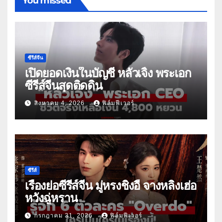
You missed
ซีรีส์จีน
เปิดยอดเงินในบัญชี หลัวเจิ้ง พระเอก
ซีรีส์จีนสุดติดดิน
สิงหาคม 4, 2026
ฟิล์มฟีเวอร์
ซีรีส์
เรื่องย่อซีรีส์จีน มู่หรงชิงอี้ จางหลิงเฮ่อ
หวังฉู่หราน
กรกฎาคม 31, 2026
ฟิล์มฟีเวอร์