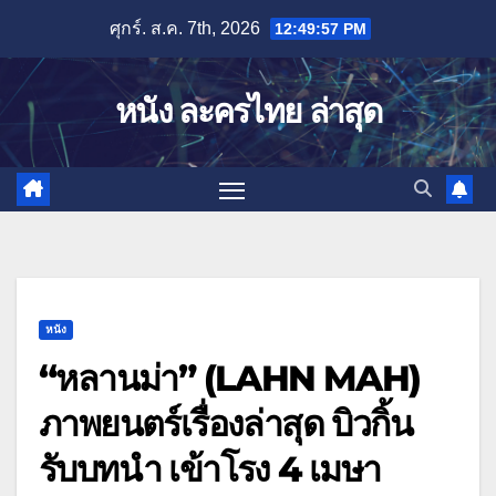
Skip
ศุกร์. ส.ค. 7th, 2026
12:49:58 PM
to
content
หนัง ละครไทย ล่าสุด
หนัง
“หลานม่า” (LAHN MAH)
ภาพยนตร์เรื่องล่าสุด บิวกิ้น
รับบทนำ เข้าโรง 4 เมษา