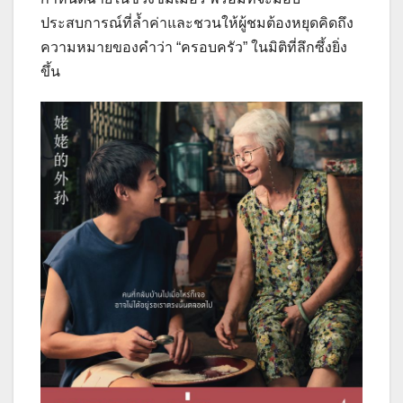
ประสบการณ์ที่ล้ำค่าและชวนให้ผู้ชมต้องหยุดคิดถึง
ความหมายของคำว่า “ครอบครัว” ในมิติที่ลึกซึ้งยิ่ง
ขึ้น