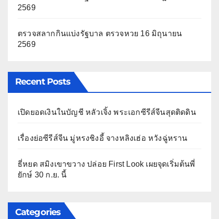
2569
ตรวจสลากกินแบ่งรัฐบาล ตรวจหวย 16 มิถุนายน
2569
Recent Posts
เปิดยอดเงินในบัญชี หลัวเจิ้ง พระเอกซีรีส์จีนสุดติดดิน
เรื่องย่อซีรีส์จีน มู่หรงชิงอี้ จางหลิงเฮ่อ หวังฉู่หราน
ธี่หยด สมิงเขาขวาง ปล่อย First Look เผยจุดเริ่มต้นพี่
ยักษ์ 30 ก.ย. นี้
Categories