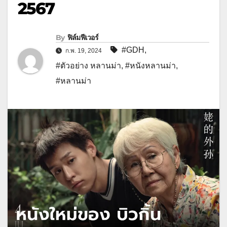
2567
By
ฟิล์มฟีเวอร์
#GDH
,
ก.พ. 19, 2024
#ตัวอย่าง หลานม่า
,
#หนังหลานม่า
,
#หลานม่า