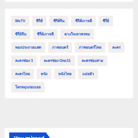
WeTV
ซีรีส์
ซีรีส์จีน
ซีรีส์เกาหลี
ซีรี่ย์
ซีรี่ย์จีน
ซีรี่ย์เกาหลี
ดวงใจเทวพรหม
ทองประกายแสด
ภาพยนตร์
ภาพยนตร์ไทย
ละคร
ละครช่อง 3
ละครช่อง One31
ละครช่องสาม
ละครไทย
หนัง
หนังไทย
แม่หยัว
โลกหมุนรอบเธอ