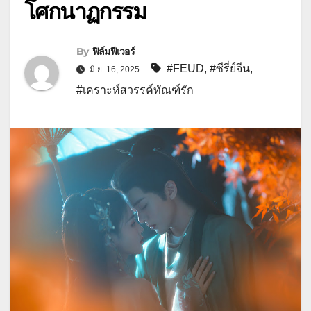
โศกนาฏกรรม
By
ฟิล์มฟีเวอร์
#FEUD
,
#ซีรี่ย์จีน
,
มิ.ย. 16, 2025
#เคราะห์สวรรค์ทัณฑ์รัก