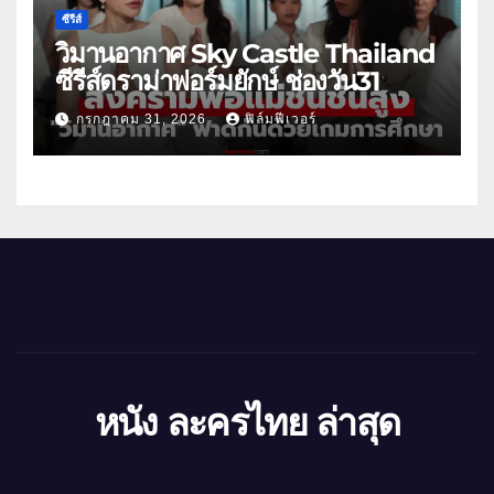
ซีรีส์
วิมานอากาศ Sky Castle Thailand
ซีรีส์ดราม่าฟอร์มยักษ์ ช่องวัน31
กรกฎาคม 31, 2026
ฟิล์มฟีเวอร์
หนัง ละครไทย ล่าสุด