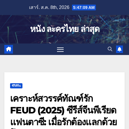
Skip
เสาร์. ส.ค. 8th, 2026
5:47:10 AM
to
content
หนัง ละครไทย ล่าสุด
ซีรีส์จีน
เคราะห์สวรรค์ทัณฑ์รัก
FEUD (2025) ซีรีส์จีนพีเรียด
แฟนตาซี: เมื่อรักต้องแลกด้วย