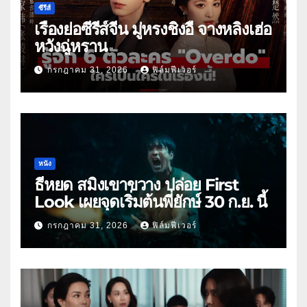
ซีรีส์
เรื่องย่อซีรีส์จีน มู่หรงชิงอี้ จางหลิงเฮ่อ
หวังฉู่หราน
กรกฎาคม 31, 2026
ฟิล์มฟีเวอร์
หนัง
ธี่หยด สมิงเขาขวาง ปล่อย First
Look เผยจุดเริ่มต้นพี่ยักษ์ 30 ก.ย. นี้
กรกฎาคม 31, 2026
ฟิล์มฟีเวอร์