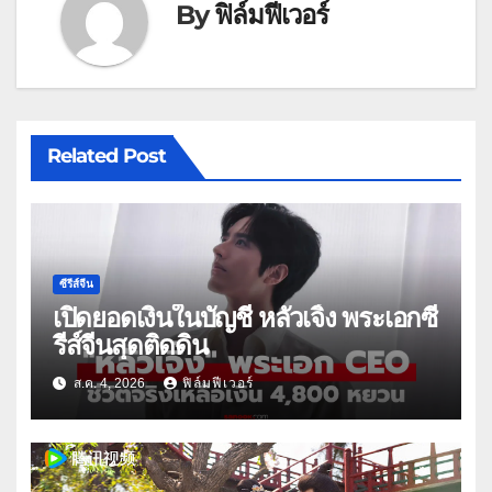
By
ฟิล์มฟีเวอร์
Related Post
ซีรีส์จีน
เปิดยอดเงินในบัญชี หลัวเจิ้ง พระเอกซี
รีส์จีนสุดติดดิน
ส.ค. 4, 2026
ฟิล์มฟีเวอร์