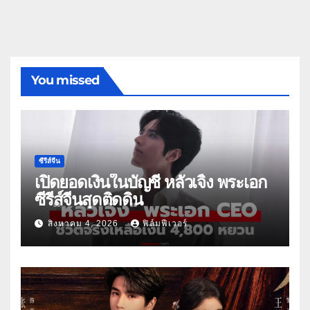
You missed
ซีรีส์จีน
เปิดยอดเงินในบัญชี หลัวเจิ้ง พระเอก
ซีรีส์จีนสุดติดดิน
สิงหาคม 4, 2026
ฟิล์มฟีเวอร์