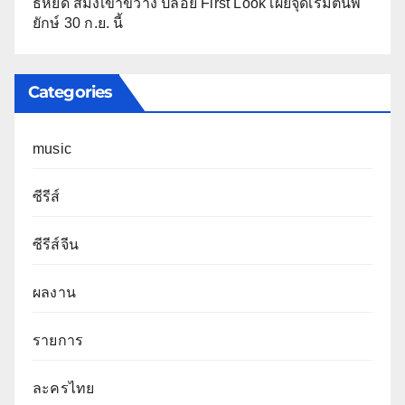
ธี่หยด สมิงเขาขวาง ปล่อย First Look เผยจุดเริ่มต้นพี่
ยักษ์ 30 ก.ย. นี้
Categories
music
ซีรีส์
ซีรีส์จีน
ผลงาน
รายการ
ละครไทย