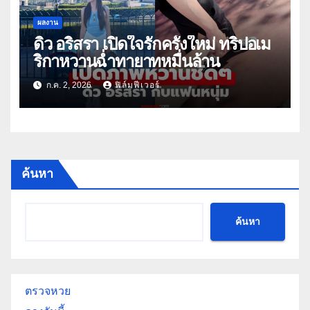
ผลงาน
ดิว อริสรา เปิดใจรักครั้งใหม่ ทริปอเม
ริกาหวานฉ่ำทายาทหมื่นล้าน
ก.ค. 2, 2026
ฟิล์มฟีเวอร์
ค้นหา
ค้นหา
ตรวจหวย