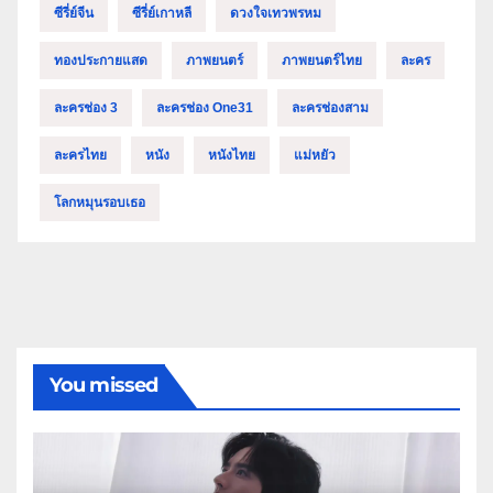
ซีรี่ย์จีน
ซีรี่ย์เกาหลี
ดวงใจเทวพรหม
ทองประกายแสด
ภาพยนตร์
ภาพยนตร์ไทย
ละคร
ละครช่อง 3
ละครช่อง One31
ละครช่องสาม
ละครไทย
หนัง
หนังไทย
แม่หยัว
โลกหมุนรอบเธอ
You missed