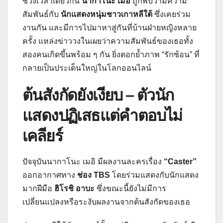
ช่วงเวลาเดียวกัน
นากาโนะ เมอิ
ถูกพบว่ามีความ
สัมพันธ์กับ
นักแสดงหนุ่มชาวเกาหลีใต้
ซึ่งเคยร่วม
งานกัน และมีการไปมาหาสู่กันที่บ้านฝ่ายหญิงหลาย
ครั้ง แหล่งข่าววงในเผยว่าความสัมพันธ์ของเธอทั้ง
สองคนเกิดขึ้นพร้อม ๆ กัน ยิ่งตอกย้ำภาพ “รักซ้อน” ที่
กลายเป็นประเด็นใหญ่ในโลกออนไลน์
ต้นสังกัดยังเงียบ – ตัวนัก
แสดงปฏิเสธแต่คำตอบไม่
เคลียร์
ปัจจุบันนากาโนะ เมอิ มีผลงานละครเรื่อง
“Caster”
ออกอากาศทาง
ช่อง TBS
โดยร่วมแสดงกับนักแสดง
มากฝีมือ
ฮิโรชิ อาบะ
ซึ่งขณะนี้ยังไม่มีการ
เปลี่ยนแปลงหรือระงับผลงานจากต้นสังกัดของเธอ