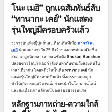
โนะ เมอิ” ถูกแฉสัมพันธ์ลับ
“ทานากะ เคย์” นักแสดง
รุ่นใหญ่มีครอบครัวแล้ว
วงการบันเทิงญี่ปุ่นสั่นสะเทือนทันทีเมื่อ
นากาโนะ
เมอิ
นักแสดงสาววัย 25 ปี เจ้าของภาพลักษณ์ใสซื่อ
สะอาด ถูกนิตยสารสายแฉชื่อดัง
Shukan Bunshun
ปล่อยข่าวร้อนว่าเธอกำลังคบหากับชายถึงสองคนใน
เวลาเดียวกัน โดยหนึ่งในนั้นคือ
ทานากะ เคย์
นัก
แสดงรุ่นใหญ่มีครอบครัวแล้ว ทั้งภรรยาและลูก
ทำให้เกิดกระแสวิจารณ์อย่างหนักในโลกออนไลน์
และสะเทือนภาพลักษณ์ของเธออย่างรุนแรง
หลักฐานภาพถ่าย-ความใกล้