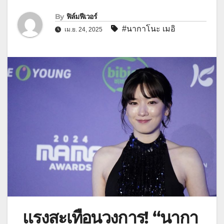
By
ฟิล์มฟีเวอร์
#นากาโนะ เมอิ
เม.ย. 24, 2025
แรงสะเทือนวงการ! “นากา