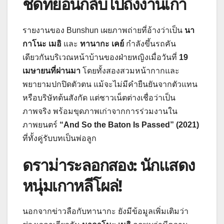
ชิดที่ย้อนกลับไปถึงงานเก่า
รายงานของ Bunshun เผยภาพถ่ายที่อ้างว่าเป็น
นา
กาโนะ เมอิ
และ
ทานากะ เคย์
กำลังขึ้นรถคัน
เดียวกันบริเวณหน้าบ้านของฝ่ายหญิงเมื่อวันที่
19
เมษายนที่ผ่านมา
โดยทั้งสองสวมหน้ากากและ
พยายามปกปิดตัวตน แม้จะไม่มีคำยืนยันจากตัวแทน
หรือบริษัทต้นสังกัด แต่ชาวเน็ตต่างเชื่อว่าเป็น
ภาพจริง พร้อมขุดภาพเก่าจากการร่วมงานใน
ภาพยนตร์
“And So the Baton Is Passed” (2021)
ที่ทั้งคู่รับบทเป็นพ่อลูก
ดราม่าระลอกสอง: นักแสดง
หนุ่มเกาหลีโผล่!
นอกจากข่าวลือกับทานากะ ยังมีข้อมูลเพิ่มเติมว่า