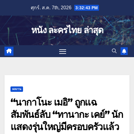
Skip
ศุกร์. ส.ค. 7th, 2026
3:32:43 PM
to
content
หนัง ละครไทย ล่าสุด
ผลงาน
“นากาโนะ เมอิ” ถูกแฉ
สัมพันธ์ลับ “ทานากะ เคย์” นัก
แสดงรุ่นใหญ่มีครอบครัวแล้ว