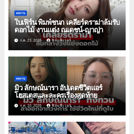
ผลงาน
ใบเฟิร์น พิมพ์ชนก เคลียร์ดราม่าล้มรับ
ดอกไม้ งานแต่ง ณเดชน์-ญาญ่า
ก.ค. 23, 2026
ฟิล์มฟีเวอร์
ผลงาน
มิว ลักษณ์นารา อัปเดตชีวิตแอร์
โฮสเตสและละครเรื่องสุดท้าย
ก.ค. 10, 2026
ฟิล์มฟีเวอร์