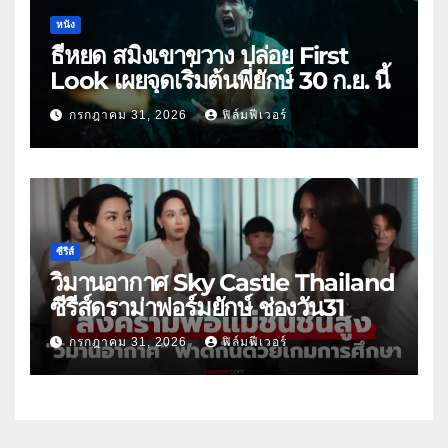
หนัง
ธี่หยด สมิงเขาขวาง ปล่อย First
Look เผยจุดเริ่มต้นพี่ยักษ์ 30 ก.ย. นี้
กรกฎาคม 31, 2026
ฟิล์มฟีเวอร์
ซีรีส์
วิมานอากาศ Sky Castle Thailand
ซีรีส์ดราม่าฟอร์มยักษ์ ช่องวัน31
กรกฎาคม 31, 2026
ฟิล์มฟีเวอร์