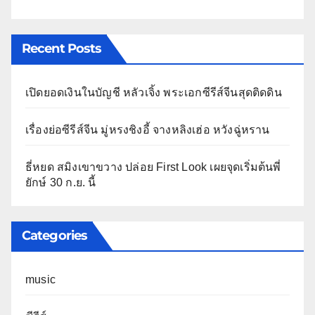
Recent Posts
เปิดยอดเงินในบัญชี หลัวเจิ้ง พระเอกซีรีส์จีนสุดติดดิน
เรื่องย่อซีรีส์จีน มู่หรงชิงอี้ จางหลิงเฮ่อ หวังฉู่หราน
ธี่หยด สมิงเขาขวาง ปล่อย First Look เผยจุดเริ่มต้นพี่
ยักษ์ 30 ก.ย. นี้
Categories
music