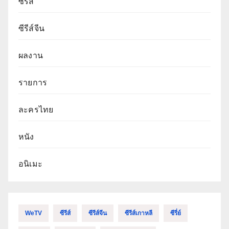
ซีรีส์
ซีรีส์จีน
ผลงาน
รายการ
ละครไทย
หนัง
อนิเมะ
WeTV
ซีรีส์
ซีรีส์จีน
ซีรีส์เกาหลี
ซีรี่ย์