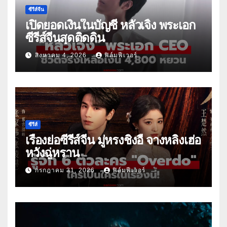
ซีรีส์จีน
เปิดยอดเงินในบัญชี หลัวเจิ้ง พระเอก
ซีรีส์จีนสุดติดดิน
สิงหาคม 4, 2026
ฟิล์มฟีเวอร์
ซีรีส์
เรื่องย่อซีรีส์จีน มู่หรงชิงอี้ จางหลิงเฮ่อ
หวังฉู่หราน
กรกฎาคม 31, 2026
ฟิล์มฟีเวอร์