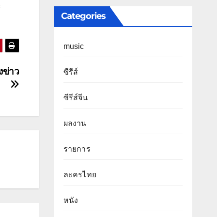
้
Categories
music
งข่าว
ซีรีส์
ซีรีส์จีน
ผลงาน
รายการ
ละครไทย
หนัง