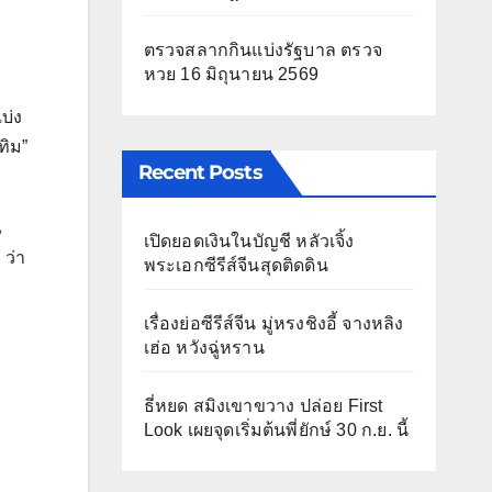
ตรวจสลากกินแบ่งรัฐบาล ตรวจ
หวย 16 มิถุนายน 2569
บ่ง
ทิม”
Recent Posts
ณ
เปิดยอดเงินในบัญชี หลัวเจิ้ง
 ว่า
พระเอกซีรีส์จีนสุดติดดิน
เรื่องย่อซีรีส์จีน มู่หรงชิงอี้ จางหลิง
เฮ่อ หวังฉู่หราน
ธี่หยด สมิงเขาขวาง ปล่อย First
Look เผยจุดเริ่มต้นพี่ยักษ์ 30 ก.ย. นี้