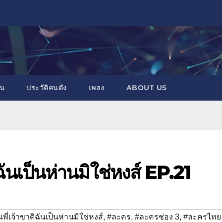
าน
ประวัติคนดัง
เพลง
ABOUT US
ิฉันเป็นห่านมิใช่หงส์ EP.21
พี่เจ้าขาดิฉันเป็นห่านมิใช่หงส์
,
#ละคร
,
#ละครช่อง 3
,
#ละครไทย