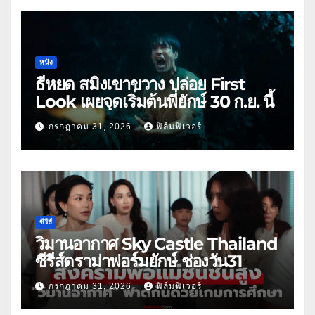
หนัง
ธี่หยด สมิงเขาขวาง ปล่อย First
Look เผยจุดเริ่มต้นพี่ยักษ์ 30 ก.ย. นี้
กรกฎาคม 31, 2026
ฟิล์มฟีเวอร์
ซีรีส์
วิมานอากาศ Sky Castle Thailand
ซีรีส์ดราม่าฟอร์มยักษ์ ช่องวัน31
กรกฎาคม 31, 2026
ฟิล์มฟีเวอร์