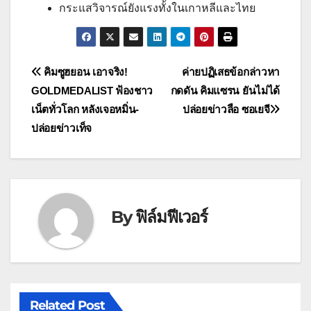
กระแสวิจารณ์ยังแรงทั้งในเกาหลีและไทย
แนะแนว
คิมซูฮยอน เอาจริง!
ค่ายปฏิเสธข้อกล่าวหา
GOLDMEDALIST ฟ้องชาว
กดดัน คิมแซรน ยันไม่ได้
เรื่อง
เน็ตทั่วโลก หลังเจอหมิ่น-
ปล่อยข่าวลือ ซอเยจี
ปล่อยข่าวเท็จ
By
ฟิล์มฟีเวอร์
Related Post