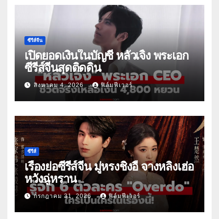
ซีรีส์จีน
เปิดยอดเงินในบัญชี หลัวเจิ้ง พระเอก
ซีรีส์จีนสุดติดดิน
สิงหาคม 4, 2026
ฟิล์มฟีเวอร์
ซีรีส์
เรื่องย่อซีรีส์จีน มู่หรงชิงอี้ จางหลิงเฮ่อ
หวังฉู่หราน
กรกฎาคม 31, 2026
ฟิล์มฟีเวอร์