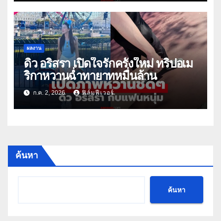
ผลงาน
ดิว อริสรา เปิดใจรักครั้งใหม่ ทริปอเม
ริกาหวานฉ่ำทายาทหมื่นล้าน
ก.ค. 2, 2026
ฟิล์มฟีเวอร์
ค้นหา
ค้นหา