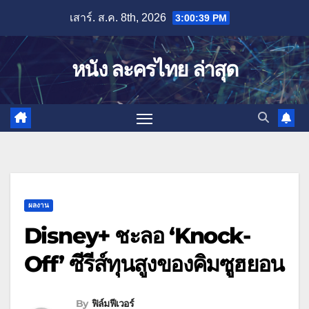
Skip
เสาร์. ส.ค. 8th, 2026
3:00:40 PM
to
content
หนัง ละครไทย ล่าสุด
ผลงาน
Disney+ ชะลอ ‘Knock-
Off’ ซีรีส์ทุนสูงของคิมซูฮยอน
By
ฟิล์มฟีเวอร์