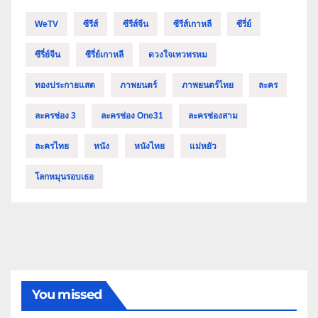
WeTV
ซีรีส์
ซีรีส์จีน
ซีรีส์เกาหลี
ซีรี่ย์
ซีรี่ย์จีน
ซีรี่ย์เกาหลี
ดวงใจเทวพรหม
ทองประกายแสด
ภาพยนตร์
ภาพยนตร์ไทย
ละคร
ละครช่อง 3
ละครช่อง One31
ละครช่องสาม
ละครไทย
หนัง
หนังไทย
แม่หยัว
โลกหมุนรอบเธอ
You missed