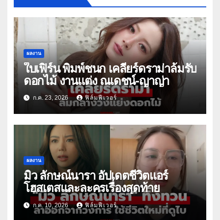
ผลงาน
ใบเฟิร์น พิมพ์ชนก เคลียร์ดราม่าล้มรับ
ดอกไม้ งานแต่ง ณเดชน์-ญาญ่า
ก.ค. 23, 2026
ฟิล์มฟีเวอร์
ผลงาน
มิว ลักษณ์นารา อัปเดตชีวิตแอร์
โฮสเตสและละครเรื่องสุดท้าย
ก.ค. 10, 2026
ฟิล์มฟีเวอร์