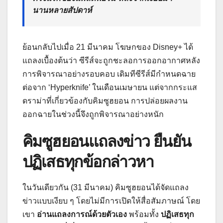
นานหลายสัปดาห์
ย้อนกลับไปเมื่อ 21 มีนาคม โฆษกของ Disney+ ได้
แถลงเบื้องต้นว่า ซีรีส์จะถูกชะลอการออกอากาศหลัง
การพิจารณาอย่างรอบคอบ เดิมทีซีรีส์มีกำหนดฉาย
ต่อจาก ‘Hyperknife’ ในเดือนเมษายน แต่จากกระแส
ดราม่าที่เกี่ยวข้องกับคิมซูฮยอน การปล่อยผลงาน
ออกฉายในช่วงนี้จึงถูกพิจารณาอย่างหนัก
คิมซูฮยอนแถลงข่าว ยืนยัน
ปฏิเสธทุกข้อกล่าวหา
ในวันเดียวกัน (31 มีนาคม) คิมซูฮยอนได้จัดแถลง
ข่าวแบบเงียบ ๆ โดยไม่มีการเปิดให้สื่อสัมภาษณ์ โดย
เขา
อ่านแถลงการณ์ด้วยตัวเอง
พร้อมทั้ง
ปฏิเสธทุก