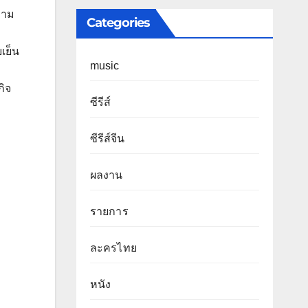
วาม
Categories
ยเย็น
music
กิจ
ซีรีส์
ซีรีส์จีน
ผลงาน
รายการ
ละครไทย
หนัง