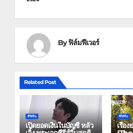
เรื่อง
By
ฟิล์มฟีเวอร์
Related Post
ซีรีส์จีน
ซีรีส์จีน
เปิดยอดเงินในบัญชี หลัว
เรื่อ
เจิ้ง พระเอกซีรีส์จีนสุดติด
(The