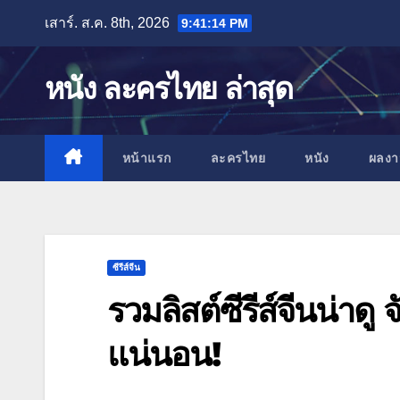
Skip
เสาร์. ส.ค. 8th, 2026
9:41:15 PM
to
content
หนัง ละครไทย ล่าสุด
หน้าแรก
ละครไทย
หนัง
ผลง
ซีรีส์จีน
รวมลิสต์ซีรีส์จีนน่าด
แน่นอน!