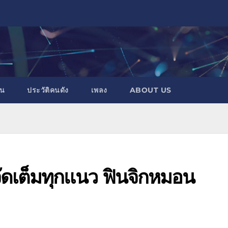
าน
ประวัติคนดัง
เพลง
ABOUT US
ู จัดเต็มทุกแนว ฟินจิกหมอน