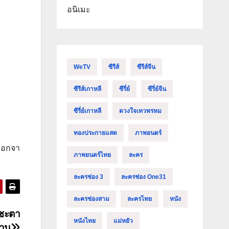
อนิเมะ
WeTV
ซีรีส์
ซีรีส์จีน
ซีรีส์เกาหลี
ซีรี่ย์
ซีรี่ย์จีน
ซีรี่ย์เกาหลี
ดวงใจเทวพรหม
ทองประกายแสด
ภาพยนตร์
ลือกจา
ภาพยนตร์ไทย
ละคร
ละครช่อง 3
ละครช่อง One31
ละครช่องสาม
ละครไทย
หนัง
ชคชะตา
หนังไทย
แม่หยัว
บาน