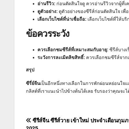
อ่านรีวิว:
ก่อนตัดสินใจดู ควรอ่านรีวิวจากผู้ที่
ดูตัวอย่าง:
ดูตัวอย่างของซีรีส์ก่อนตัดสินใจ เพื่
เลือกเว็บไซต์ที่น่าเชื่อถือ:
เลือกเว็บไซต์ที่ให้บร
ข้อควรระวัง
ควรเลือกชมซีรีส์ที่เหมาะสมกับอายุ:
ซีรีส์บางเ
ระวังการละเมิดลิขสิทธิ์:
ควรเลือกชมซีรีส์จาก
สรุป
ซีรี่ย์จีน
เป็นอีกหนึ่งทางเลือกในการพักผ่อนหย่อนใจแล
กลิสต์ที่เราแนะนำไปข้างต้นได้เลย รับรองว่าคุณจะได้
แนะแนว
ซีรีส์จีน ซีรีส์วาย เข้าใหม่ ประจำเดือนกุมภ
2025