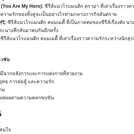
ou Are My Hero):
ซีรีส์แนวโรแมนติก ดราม่า ที่เล่าเรื่องราวค
วความรักของทั้งคู่จะเป็นอย่างไรท่ามกลางภารกิจอันตราย
时代:
ซีรีส์แนวโรแมนติก คอมเมดี้ ที่เป็นภาคต่อของซีรีส์เรื่องดัง นา
ระนางที่กลับมาพบกันอีกครั้ง
:
ซีรีส์แนวโรแมนติก คอมเมดี้ ที่เล่าเรื่องราวความรักระหว่างนักธุร
 เช่น
ักมีฉากอลังการและการแต่งกายที่สวยงาม
ยุทธ การต่อสู้ และความรัก
ตาม
ที่ผสมผสานความตลกขบขัน
น
ุณสนใจ