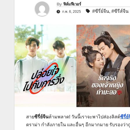
By
ฟิล์มฟีเวอร์
#ซีรี่ย์จีน
,
#ซีรีส์จีน
ก.พ. 6, 2025
สาย
ซีรี่ย์จีน
ห้ามพลาด! วันนี้เราจะพาไปส่องลิสต์
ซีรี่ย
ดราม่า กำลังภายใน และอื่นๆ อีกมากมาย รับรองว่าถ