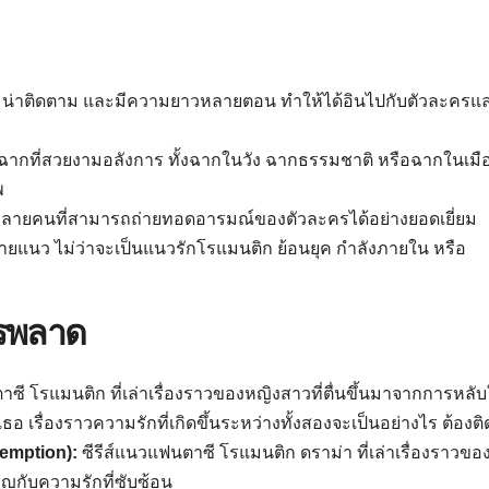
เข้มข้น น่าติดตาม และมีความยาวหลายตอน ทำให้ได้อินไปกับตัวละครแ
บฉากที่สวยงามอลังการ ทั้งฉากในวัง ฉากธรรมชาติ หรือฉากในเมื
พ
ือหลายคนที่สามารถถ่ายทอดอารมณ์ของตัวละครได้อย่างยอดเยี่ยม
ลายแนว ไม่ว่าจะเป็นแนวรักโรแมนติก ย้อนยุค กำลังภายใน หรือ
ควรพลาด
าซี โรแมนติก ที่เล่าเรื่องราวของหญิงสาวที่ตื่นขึ้นมาจากการหลั
อ เรื่องราวความรักที่เกิดขึ้นระหว่างทั้งสองจะเป็นอย่างไร ต้องต
emption):
ซีรีส์แนวแฟนตาซี โรแมนติก ดราม่า ที่เล่าเรื่องราวขอ
ิญกับความรักที่ซับซ้อน