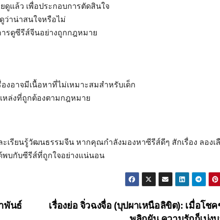
เคยดูแล้ว เพื่อประกอบการตัดสินใจ
อดูว่าน่าสนใจหรือไม่
ิการดูซีรีส์จีนอย่างถูกกฎหมาย
รื่องอาจมีเนื้อหาที่ไม่เหมาะสมสำหรับเด็ก
แหล่งที่ถูกต้องตามกฎหมาย
ะเรียนรู้วัฒนธรรมจีน หากคุณกำลังมองหาซีรีส์ดีๆ สักเรื่อง ลองเ
พบกับซีรีส์ที่ถูกใจอย่างแน่นอน
าพันธ์
เรื่องย่อ จิ่วฉงจื่อ (บุปผาเหนือลิขิต): เมื่อโ
พลิกผัน ความรักก็เบ่ง